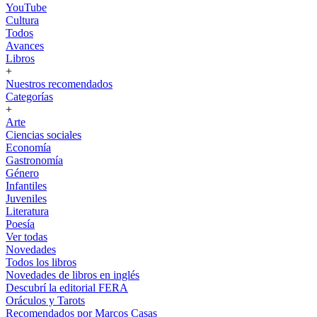
YouTube
Cultura
Todos
Avances
Libros
+
Nuestros recomendados
Categorías
+
Arte
Ciencias sociales
Economía
Gastronomía
Género
Infantiles
Juveniles
Literatura
Poesía
Ver todas
Novedades
Todos los libros
Novedades de libros en inglés
Descubrí la editorial FERA
Oráculos y Tarots
Recomendados por Marcos Casas