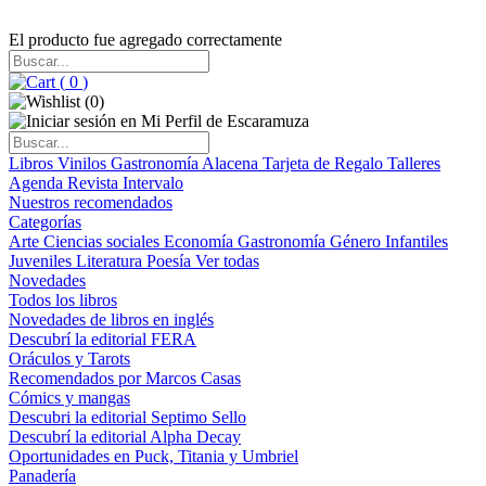
El producto fue agregado correctamente
(
0
)
(
0
)
Libros
Vinilos
Gastronomía
Alacena
Tarjeta de Regalo
Talleres
Agenda
Revista Intervalo
Nuestros recomendados
Categorías
Arte
Ciencias sociales
Economía
Gastronomía
Género
Infantiles
Juveniles
Literatura
Poesía
Ver todas
Novedades
Todos los libros
Novedades de libros en inglés
Descubrí la editorial FERA
Oráculos y Tarots
Recomendados por Marcos Casas
Cómics y mangas
Descubri la editorial Septimo Sello
Descubrí la editorial Alpha Decay
Oportunidades en Puck, Titania y Umbriel
Panadería