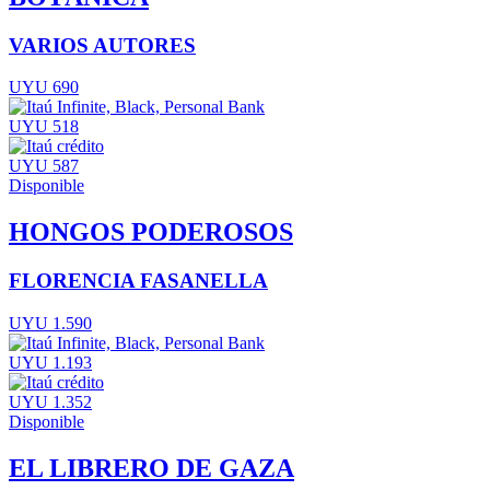
VARIOS AUTORES
UYU 690
UYU 518
UYU 587
Disponible
HONGOS PODEROSOS
FLORENCIA FASANELLA
UYU 1.590
UYU 1.193
UYU 1.352
Disponible
EL LIBRERO DE GAZA