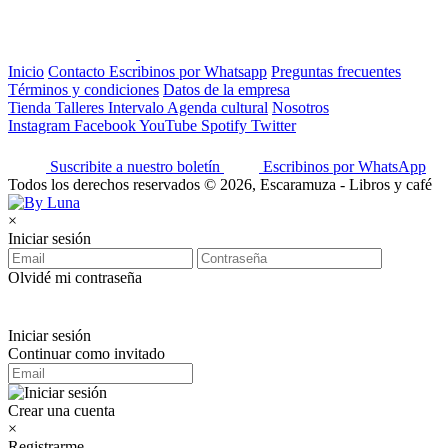
Inicio
Contacto
Escribinos por Whatsapp
Preguntas frecuentes
Términos y condiciones
Datos de la empresa
Tienda
Talleres
Intervalo
Agenda cultural
Nosotros
Instagram
Facebook
YouTube
Spotify
Twitter
Suscribite a nuestro boletín
Escribinos por WhatsApp
Todos los derechos reservados © 2026, Escaramuza - Libros y café
×
Iniciar sesión
Olvidé mi contraseña
Iniciar sesión
Continuar como invitado
Crear una cuenta
×
Registrarme