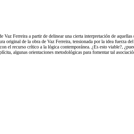
s de Vaz Ferreira a partir de delinear una cierta interpretación de aque
ura original de la obra de Vaz Ferreira, tensionada por la idea fuerza del
 con el recurso crítico a la lógica contemporánea. ¿Es esto viable?, ¿pu
lícita, algunas orientaciones metodológicas para fomentar tal asociación