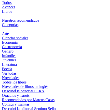
Todos
Avances
Libros
+
Nuestros recomendados
Categorías
+
Arte
Ciencias sociales
Economía
Gastronomía
Género
Infantiles
Juveniles
Literatura
Poesía
Ver todas
Novedades
Todos los libros
Novedades de libros en inglés
Descubrí la editorial FERA
Oráculos y Tarots
Recomendados por Marcos Casas
Cómics y mangas
Descubri la editorial Septimo Sello