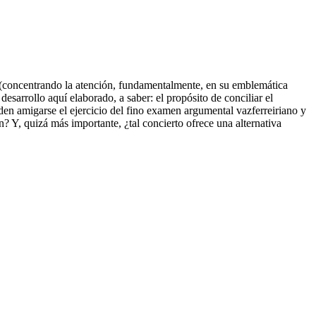
llas (concentrando la atención, fundamentalmente, en su emblemática
 desarrollo aquí elaborado, a saber: el propósito de conciliar el
eden amigarse el ejercicio del fino examen argumental vazferreiriano y
? Y, quizá más importante, ¿tal concierto ofrece una alternativa