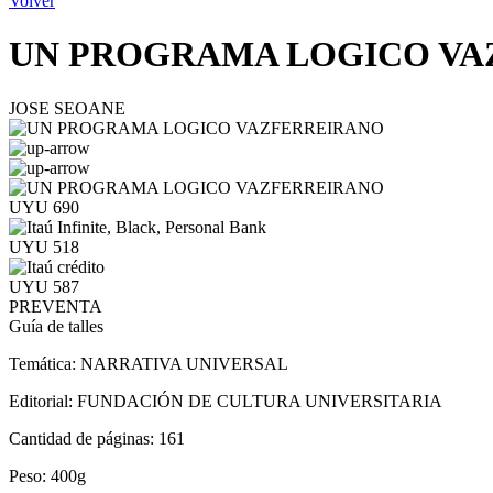
Volver
UN PROGRAMA LOGICO VA
JOSE SEOANE
UYU 690
UYU 518
UYU 587
PREVENTA
Guía de talles
Temática:
NARRATIVA UNIVERSAL
Editorial:
FUNDACIÓN DE CULTURA UNIVERSITARIA
Cantidad de páginas:
161
Peso:
400g