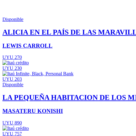
Disponible
ALICIA EN EL PAÍS DE LAS MARAVIL
LEWIS CARROLL
UYU 270
UYU 230
UYU 203
Disponible
LA PEQUEÑA HABITACION DE LOS M
MASATERU KONISHI
UYU 890
UYU 757