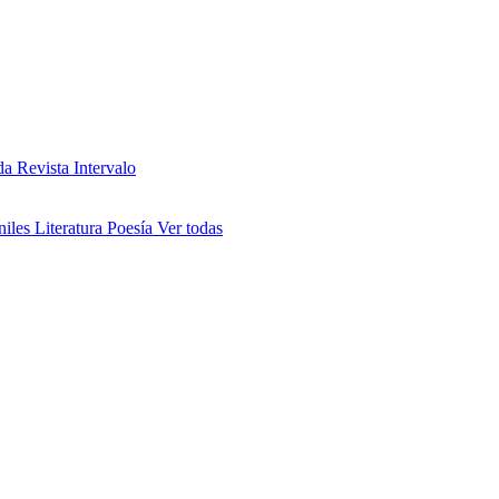
da
Revista Intervalo
niles
Literatura
Poesía
Ver todas