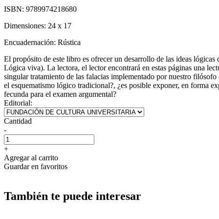
ISBN:
9789974218680
Dimensiones:
24 x 17
Encuadernación:
Rústica
El propósito de este libro es ofrecer un desarrollo de las ideas lógica
Lógica viva). La lectora, el lector encontrará en estas páginas una lect
singular tratamiento de las falacias implementado por nuestro filósofo
el esquematismo lógico tradicional?, ¿es posible exponer, en forma exp
fecunda para el examen argumental?
Editorial:
Cantidad
-
+
Agregar al carrito
Guardar en favoritos
También te puede interesar