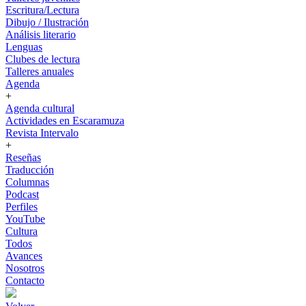
Escritura/Lectura
Dibujo / Ilustración
Análisis literario
Lenguas
Clubes de lectura
Talleres anuales
Agenda
+
Agenda cultural
Actividades en Escaramuza
Revista Intervalo
+
Reseñas
Traducción
Columnas
Podcast
Perfiles
YouTube
Cultura
Todos
Avances
Nosotros
Contacto