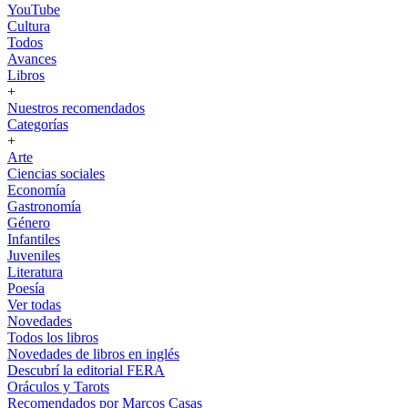
YouTube
Cultura
Todos
Avances
Libros
+
Nuestros recomendados
Categorías
+
Arte
Ciencias sociales
Economía
Gastronomía
Género
Infantiles
Juveniles
Literatura
Poesía
Ver todas
Novedades
Todos los libros
Novedades de libros en inglés
Descubrí la editorial FERA
Oráculos y Tarots
Recomendados por Marcos Casas