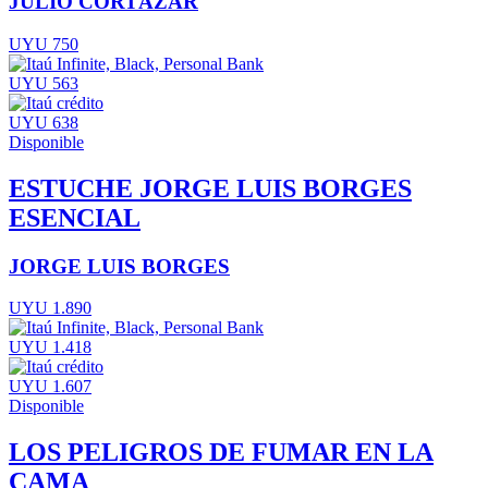
JULIO CORTÁZAR
UYU 750
UYU 563
UYU 638
Disponible
ESTUCHE JORGE LUIS BORGES
ESENCIAL
JORGE LUIS BORGES
UYU 1.890
UYU 1.418
UYU 1.607
Disponible
LOS PELIGROS DE FUMAR EN LA
CAMA