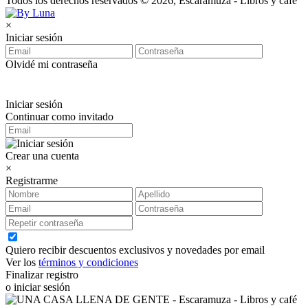
Todos los derechos reservados © 2026, Escaramuza - Libros y café
×
Iniciar sesión
Olvidé mi contraseña
Iniciar sesión
Continuar como invitado
Crear una cuenta
×
Registrarme
Quiero recibir descuentos exclusivos y novedades por email
Ver los
términos y condiciones
Finalizar registro
o iniciar sesión