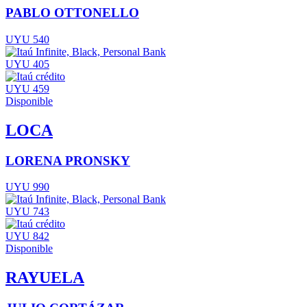
PABLO OTTONELLO
UYU 540
UYU 405
UYU 459
Disponible
LOCA
LORENA PRONSKY
UYU 990
UYU 743
UYU 842
Disponible
RAYUELA