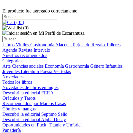
El producto fue agregado correctamente
(
0
)
(
0
)
Libros
Vinilos
Gastronomía
Alacena
Tarjeta de Regalo
Talleres
Agenda
Revista Intervalo
Nuestros recomendados
Categorías
Arte
Ciencias sociales
Economía
Gastronomía
Género
Infantiles
Juveniles
Literatura
Poesía
Ver todas
Novedades
Todos los libros
Novedades de libros en inglés
Descubrí la editorial FERA
Oráculos y Tarots
Recomendados por Marcos Casas
Cómics y mangas
Descubri la editorial Septimo Sello
Descubrí la editorial Alpha Decay
Oportunidades en Puck, Titania y Umbriel
Panadería