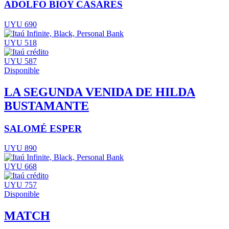
ADOLFO BIOY CASARES
UYU 690
UYU 518
UYU 587
Disponible
LA SEGUNDA VENIDA DE HILDA
BUSTAMANTE
SALOMÉ ESPER
UYU 890
UYU 668
UYU 757
Disponible
MATCH