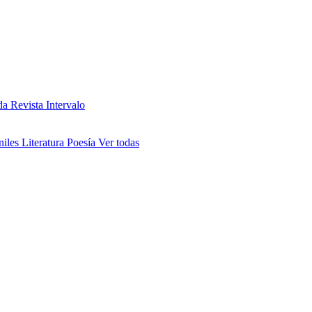
da
Revista Intervalo
niles
Literatura
Poesía
Ver todas