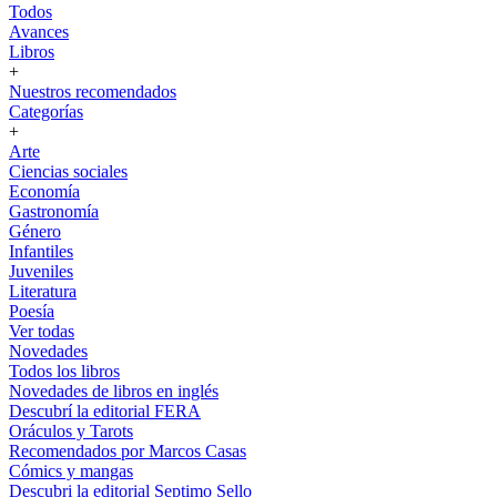
Todos
Avances
Libros
+
Nuestros recomendados
Categorías
+
Arte
Ciencias sociales
Economía
Gastronomía
Género
Infantiles
Juveniles
Literatura
Poesía
Ver todas
Novedades
Todos los libros
Novedades de libros en inglés
Descubrí la editorial FERA
Oráculos y Tarots
Recomendados por Marcos Casas
Cómics y mangas
Descubri la editorial Septimo Sello