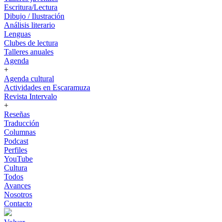
Escritura/Lectura
Dibujo / Ilustración
Análisis literario
Lenguas
Clubes de lectura
Talleres anuales
Agenda
+
Agenda cultural
Actividades en Escaramuza
Revista Intervalo
+
Reseñas
Traducción
Columnas
Podcast
Perfiles
YouTube
Cultura
Todos
Avances
Nosotros
Contacto