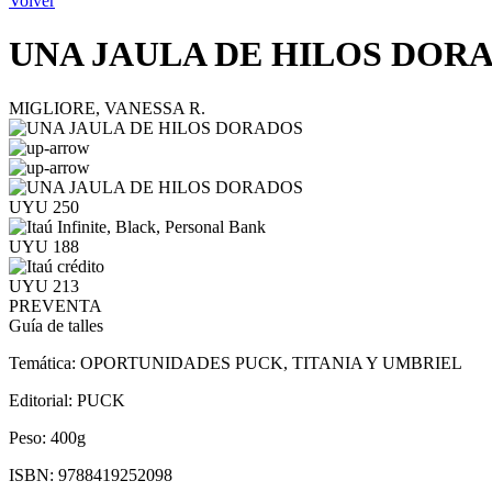
Volver
UNA JAULA DE HILOS DOR
MIGLIORE, VANESSA R.
UYU 250
UYU 188
UYU 213
PREVENTA
Guía de talles
Temática:
OPORTUNIDADES PUCK, TITANIA Y UMBRIEL
Editorial:
PUCK
Peso:
400g
ISBN:
9788419252098