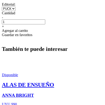
Editorial:
Cantidad
-
+
Agregar al carrito
Guardar en favoritos
También te puede interesar
Disponible
ALAS DE ENSUEÑO
ANNA BRIGHT
UYU 990