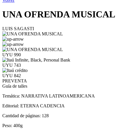
Volver
UNA OFRENDA MUSICAL
LUIS SAGASTI
UYU 990
UYU 743
UYU 842
PREVENTA
Guía de talles
Temática:
NARRATIVA LATINOAMERICANA
Editorial:
ETERNA CADENCIA
Cantidad de páginas:
128
Peso:
400g