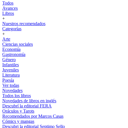
Todos
Avances
Libros
+
Nuestros recomendados
Categorías
+
Arte
Ciencias sociales
Economía
Gastronomía
Género
Infantiles
Juveniles
Literatura
Poesía
Ver todas
Novedades
Todos los libros
Novedades de libros en inglés
Descubrí la editorial FERA
Oráculos y Tarots
Recomendados por Marcos Casas
Cómics y mangas
Descubri la editorial Septimo Sello