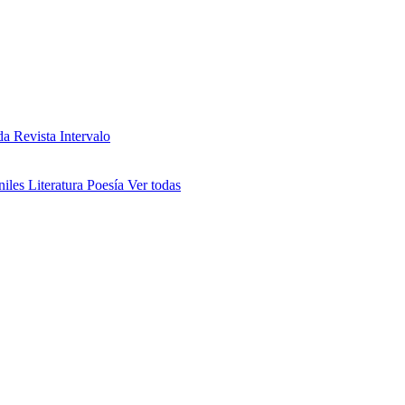
da
Revista Intervalo
niles
Literatura
Poesía
Ver todas