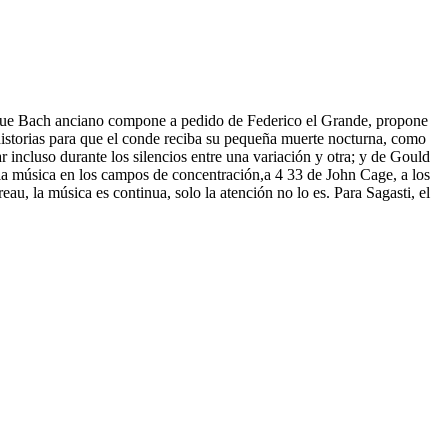
ra que Bach anciano compone a pedido de Federico el Grande, propone
historias para que el conde reciba su pequeña muerte nocturna, como
r incluso durante los silencios entre una variación y otra; y de Gould
a la música en los campos de concentración,a 4 33 de John Cage, a los
u, la música es continua, solo la atención no lo es. Para Sagasti, el