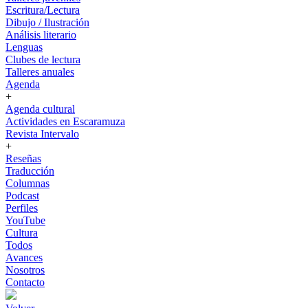
Escritura/Lectura
Dibujo / Ilustración
Análisis literario
Lenguas
Clubes de lectura
Talleres anuales
Agenda
+
Agenda cultural
Actividades en Escaramuza
Revista Intervalo
+
Reseñas
Traducción
Columnas
Podcast
Perfiles
YouTube
Cultura
Todos
Avances
Nosotros
Contacto