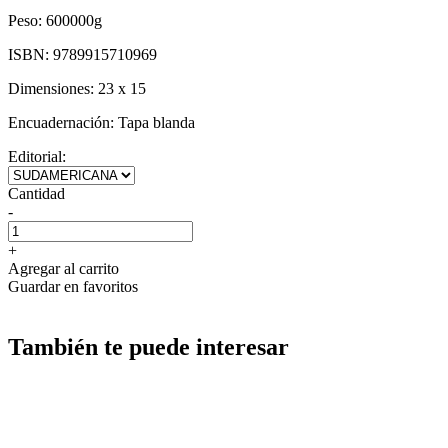
Peso:
600000g
ISBN:
9789915710969
Dimensiones:
23 x 15
Encuadernación:
Tapa blanda
Editorial:
Cantidad
-
+
Agregar al carrito
Guardar en favoritos
También te puede interesar