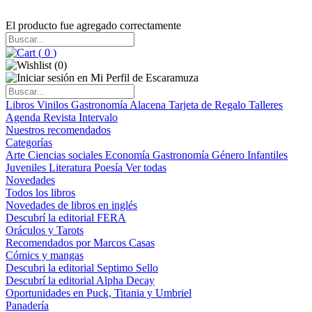
El producto fue agregado correctamente
(
0
)
(
0
)
Libros
Vinilos
Gastronomía
Alacena
Tarjeta de Regalo
Talleres
Agenda
Revista Intervalo
Nuestros recomendados
Categorías
Arte
Ciencias sociales
Economía
Gastronomía
Género
Infantiles
Juveniles
Literatura
Poesía
Ver todas
Novedades
Todos los libros
Novedades de libros en inglés
Descubrí la editorial FERA
Oráculos y Tarots
Recomendados por Marcos Casas
Cómics y mangas
Descubri la editorial Septimo Sello
Descubrí la editorial Alpha Decay
Oportunidades en Puck, Titania y Umbriel
Panadería