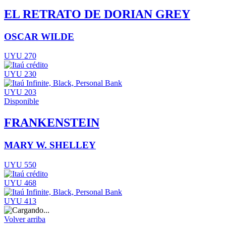
EL RETRATO DE DORIAN GREY
OSCAR WILDE
UYU 270
UYU 230
UYU 203
Disponible
FRANKENSTEIN
MARY W. SHELLEY
UYU 550
UYU 468
UYU 413
Volver arriba