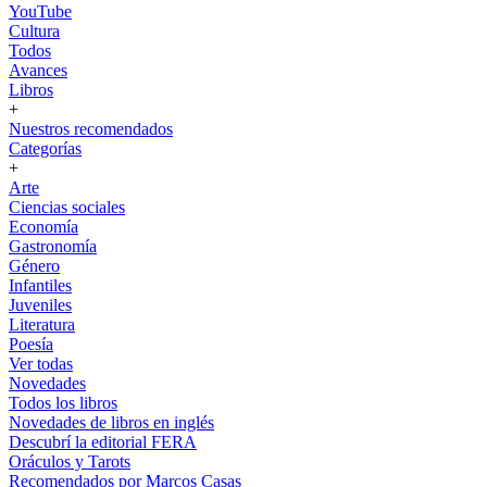
YouTube
Cultura
Todos
Avances
Libros
+
Nuestros recomendados
Categorías
+
Arte
Ciencias sociales
Economía
Gastronomía
Género
Infantiles
Juveniles
Literatura
Poesía
Ver todas
Novedades
Todos los libros
Novedades de libros en inglés
Descubrí la editorial FERA
Oráculos y Tarots
Recomendados por Marcos Casas