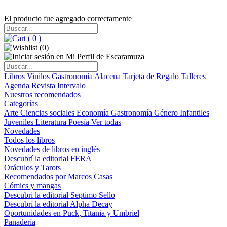
El producto fue agregado correctamente
(
0
)
(
0
)
Libros
Vinilos
Gastronomía
Alacena
Tarjeta de Regalo
Talleres
Agenda
Revista Intervalo
Nuestros recomendados
Categorías
Arte
Ciencias sociales
Economía
Gastronomía
Género
Infantiles
Juveniles
Literatura
Poesía
Ver todas
Novedades
Todos los libros
Novedades de libros en inglés
Descubrí la editorial FERA
Oráculos y Tarots
Recomendados por Marcos Casas
Cómics y mangas
Descubri la editorial Septimo Sello
Descubrí la editorial Alpha Decay
Oportunidades en Puck, Titania y Umbriel
Panadería