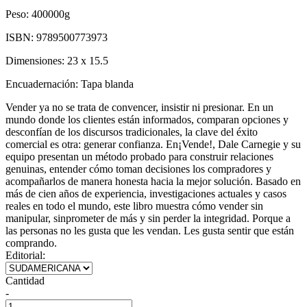
Peso:
400000g
ISBN:
9789500773973
Dimensiones:
23 x 15.5
Encuadernación:
Tapa blanda
Vender ya no se trata de convencer, insistir ni presionar. En un
mundo donde los clientes están informados, comparan opciones y
desconfían de los discursos tradicionales, la clave del éxito
comercial es otra: generar confianza. En¡Vende!, Dale Carnegie y su
equipo presentan un método probado para construir relaciones
genuinas, entender cómo toman decisiones los compradores y
acompañarlos de manera honesta hacia la mejor solución. Basado en
más de cien años de experiencia, investigaciones actuales y casos
reales en todo el mundo, este libro muestra cómo vender sin
manipular, sinprometer de más y sin perder la integridad. Porque a
las personas no les gusta que les vendan. Les gusta sentir que están
comprando.
Editorial:
Cantidad
-