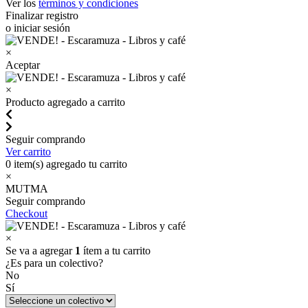
Ver los
términos y condiciones
Finalizar registro
o iniciar sesión
×
Aceptar
×
Producto agregado a carrito
Seguir comprando
Ver carrito
0
item(s) agregado tu carrito
×
MUTMA
Seguir comprando
Checkout
×
Se va a agregar
1
ítem a tu carrito
¿Es para un colectivo?
No
Sí