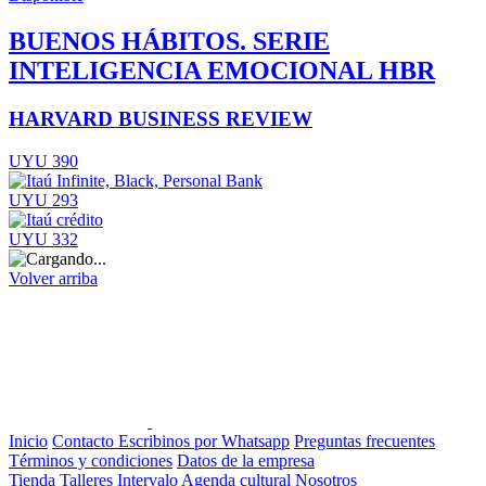
BUENOS HÁBITOS. SERIE
INTELIGENCIA EMOCIONAL HBR
HARVARD BUSINESS REVIEW
UYU 390
UYU 293
UYU 332
Volver arriba
Inicio
Contacto
Escribinos por Whatsapp
Preguntas frecuentes
Términos y condiciones
Datos de la empresa
Tienda
Talleres
Intervalo
Agenda cultural
Nosotros