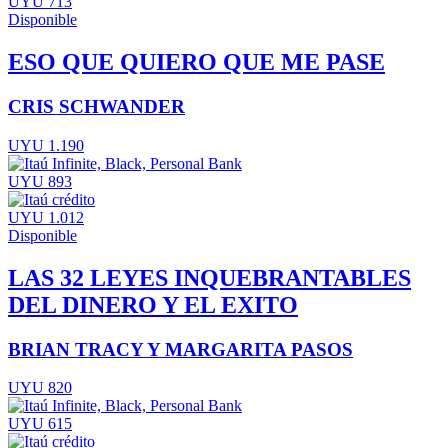
UYU 713
Disponible
ESO QUE QUIERO QUE ME PASE
CRIS SCHWANDER
UYU 1.190
UYU 893
UYU 1.012
Disponible
LAS 32 LEYES INQUEBRANTABLES
DEL DINERO Y EL EXITO
BRIAN TRACY Y MARGARITA PASOS
UYU 820
UYU 615