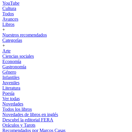
YouTube
Cultura
Todos
Avances
Libros
+
Nuestros recomendados
Categorías
+
Arte
Ciencias sociales
Economía
Gastronomía
Género
Infantiles
Juveniles
Literatura
Poesía
Ver todas
Novedades
Todos los libros
Novedades de libros en inglés
Descubrí la editorial FERA
Oráculos y Tarots
Recomendados por Marcos Casas