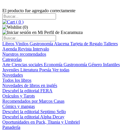
El producto fue agregado correctamente
(
0
)
(
0
)
Libros
Vinilos
Gastronomía
Alacena
Tarjeta de Regalo
Talleres
Agenda
Revista Intervalo
Nuestros recomendados
Categorías
Arte
Ciencias sociales
Economía
Gastronomía
Género
Infantiles
Juveniles
Literatura
Poesía
Ver todas
Novedades
Todos los libros
Novedades de libros en inglés
Descubrí la editorial FERA
Oráculos y Tarots
Recomendados por Marcos Casas
Cómics y mangas
Descubri la editorial Septimo Sello
Descubrí la editorial Alpha Decay
Oportunidades en Puck, Titania y Umbriel
Panadería