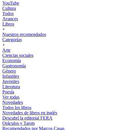
YouTube
Cultura
Todos
Avances
Libros
+
Nuestros recomendados
Categorías
+
Arte
Ciencias sociales
Economía
Gastronomía
Género
Infantiles
Juveniles
Literatura
Poesía
Ver todas
Novedades
Todos los libros
Novedades de libros en inglés
Descubrí la editorial FERA
Oráculos y Tarots
Recomendados por Marcos Casas