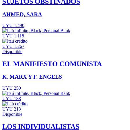
SUJETOS OBSTINADOS
AHMED, SARA
UYU 1.490
UYU 1.118
UYU 1.267
Disponible
EL MANIFIESTO COMUNISTA
K. MARX Y F. ENGELS
UYU 250
UYU 188
UYU 213
Disponible
LOS INDIVIDUALISTAS