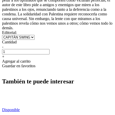
pedir a los oprimidos que se comporten como víctimas perfectas, el
autor de este libro pide a amigos y enemigos que miren a los
palestinos a los ojos, renunciando tanto a la deferencia como a la
condena. La solidaridad con Palestina requiere reconocerla como
causa universal. Sin embargo, la lente con que miramos a los
palestinos revela cómo nos vemos unos a otros; cómo vemos todo lo
demás.
Editorial:
Cantidad
-
+
Agregar al carrito
Guardar en favoritos
También te puede interesar
Disponible