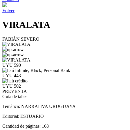
Volver
VIRALATA
FABIÁN SEVERO
UYU 590
UYU 443
UYU 502
PREVENTA
Guía de talles
Temática:
NARRATIVA URUGUAYA
Editorial:
ESTUARIO
Cantidad de páginas:
168