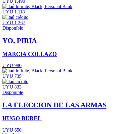
UYU 1.490
UYU 1.118
UYU 1.267
Disponible
YO, PIRIA
MARCIA COLLAZO
UYU 980
UYU 735
UYU 833
Disponible
LA ELECCION DE LAS ARMAS
HUGO BUREL
UYU 650