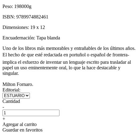
Peso:
198000g
ISBN:
9789974882461
Dimensiones:
19 x 12
Encuadernación:
Tapa blanda
Uno de los libros más memorables y entrañables de los últimos años.
El hecho de que esté redactada en portuñol o español de frontera-
implica el esfuerzo de inventar un lenguaje escrito para trasladar al
papel un uso eminentemente oral, lo que la hace destacable y
singular.
Milton Fornaro.
Editorial:
Cantidad
-
+
Agregar al carrito
Guardar en favoritos