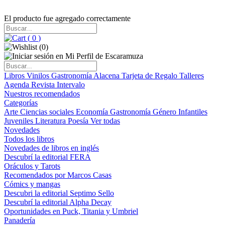
El producto fue agregado correctamente
(
0
)
(
0
)
Libros
Vinilos
Gastronomía
Alacena
Tarjeta de Regalo
Talleres
Agenda
Revista Intervalo
Nuestros recomendados
Categorías
Arte
Ciencias sociales
Economía
Gastronomía
Género
Infantiles
Juveniles
Literatura
Poesía
Ver todas
Novedades
Todos los libros
Novedades de libros en inglés
Descubrí la editorial FERA
Oráculos y Tarots
Recomendados por Marcos Casas
Cómics y mangas
Descubri la editorial Septimo Sello
Descubrí la editorial Alpha Decay
Oportunidades en Puck, Titania y Umbriel
Panadería