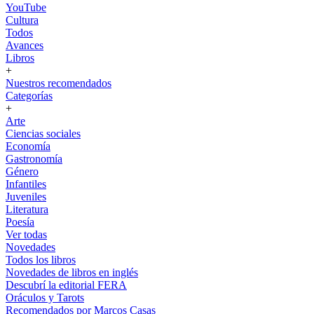
YouTube
Cultura
Todos
Avances
Libros
+
Nuestros recomendados
Categorías
+
Arte
Ciencias sociales
Economía
Gastronomía
Género
Infantiles
Juveniles
Literatura
Poesía
Ver todas
Novedades
Todos los libros
Novedades de libros en inglés
Descubrí la editorial FERA
Oráculos y Tarots
Recomendados por Marcos Casas