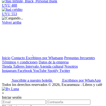
UYU 488
UYU 553
Volver arriba
Inicio
Contacto
Escribinos por Whatsapp
Preguntas frecuentes
Términos y condiciones
Datos de la empresa
Tienda
Talleres
Intervalo
Agenda cultural
Nosotros
Instagram
Facebook
YouTube
Spotify
Twitter
Suscribite a nuestro boletín
Escribinos por WhatsApp
Todos los derechos reservados © 2026, Escaramuza - Libros y café
×
Iniciar sesión