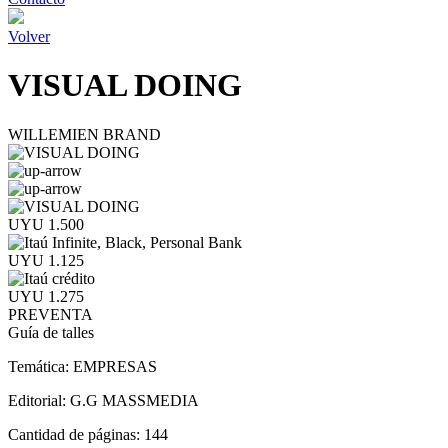
Volver
VISUAL DOING
WILLEMIEN BRAND
UYU 1.500
UYU 1.125
UYU 1.275
PREVENTA
Guía de talles
Temática:
EMPRESAS
Editorial:
G.G MASSMEDIA
Cantidad de páginas:
144