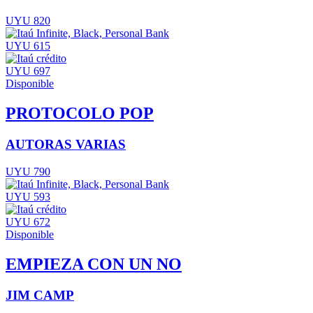
UYU 820
UYU 615
UYU 697
Disponible
PROTOCOLO POP
AUTORAS VARIAS
UYU 790
UYU 593
UYU 672
Disponible
EMPIEZA CON UN NO
JIM CAMP