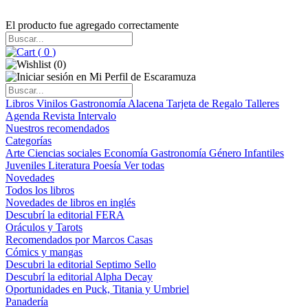
El producto fue agregado correctamente
(
0
)
(
0
)
Libros
Vinilos
Gastronomía
Alacena
Tarjeta de Regalo
Talleres
Agenda
Revista Intervalo
Nuestros recomendados
Categorías
Arte
Ciencias sociales
Economía
Gastronomía
Género
Infantiles
Juveniles
Literatura
Poesía
Ver todas
Novedades
Todos los libros
Novedades de libros en inglés
Descubrí la editorial FERA
Oráculos y Tarots
Recomendados por Marcos Casas
Cómics y mangas
Descubri la editorial Septimo Sello
Descubrí la editorial Alpha Decay
Oportunidades en Puck, Titania y Umbriel
Panadería