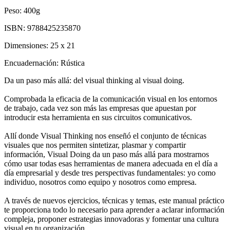
Peso:
400g
ISBN:
9788425235870
Dimensiones:
25 x 21
Encuadernación:
Rústica
Da un paso más allá: del visual thinking al visual doing.
Comprobada la eficacia de la comunicación visual en los entornos
de trabajo, cada vez son más las empresas que apuestan por
introducir esta herramienta en sus circuitos comunicativos.
Allí donde Visual Thinking nos enseñó el conjunto de técnicas
visuales que nos permiten sintetizar, plasmar y compartir
información, Visual Doing da un paso más allá para mostrarnos
cómo usar todas esas herramientas de manera adecuada en el día a
día empresarial y desde tres perspectivas fundamentales: yo como
individuo, nosotros como equipo y nosotros como empresa.
A través de nuevos ejercicios, técnicas y temas, este manual práctico
te proporciona todo lo necesario para aprender a aclarar información
compleja, proponer estrategias innovadoras y fomentar una cultura
visual en tu organización.