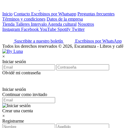
Inicio
Contacto
Escribinos por Whatsapp
Preguntas frecuentes
Términos y condiciones
Datos de la empresa
Tienda
Talleres
Intervalo
Agenda cultural
Nosotros
Instagram
Facebook
YouTube
Spotify
Twitter
Suscribite a nuestro boletín
Escribinos por WhatsApp
Todos los derechos reservados © 2026, Escaramuza - Libros y café
×
Iniciar sesión
Olvidé mi contraseña
Iniciar sesión
Continuar como invitado
Crear una cuenta
×
Registrarme