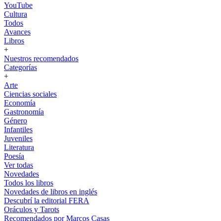
YouTube
Cultura
Todos
Avances
Libros
+
Nuestros recomendados
Categorías
+
Arte
Ciencias sociales
Economía
Gastronomía
Género
Infantiles
Juveniles
Literatura
Poesía
Ver todas
Novedades
Todos los libros
Novedades de libros en inglés
Descubrí la editorial FERA
Oráculos y Tarots
Recomendados por Marcos Casas