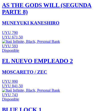
AS THE GODS WILL (SEGUNDA
PARTE 8)
MUNEYUKI KANESHIRO
UYU 790
UYU 671,50
UYU 593
Disponible
EL NUEVO EMPLEADO 2
MOSCARETO / ZEC
UYU 990
UYU 841,50
UYU 743
Disponible
BLUE LOCK 1