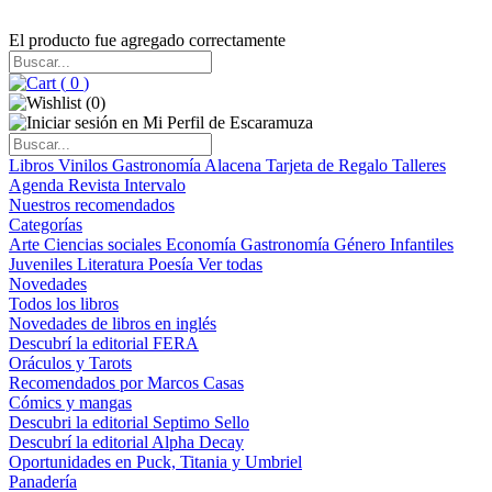
El producto fue agregado correctamente
(
0
)
(
0
)
Libros
Vinilos
Gastronomía
Alacena
Tarjeta de Regalo
Talleres
Agenda
Revista Intervalo
Nuestros recomendados
Categorías
Arte
Ciencias sociales
Economía
Gastronomía
Género
Infantiles
Juveniles
Literatura
Poesía
Ver todas
Novedades
Todos los libros
Novedades de libros en inglés
Descubrí la editorial FERA
Oráculos y Tarots
Recomendados por Marcos Casas
Cómics y mangas
Descubri la editorial Septimo Sello
Descubrí la editorial Alpha Decay
Oportunidades en Puck, Titania y Umbriel
Panadería