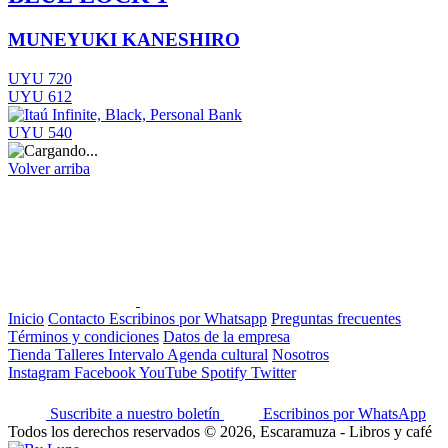
MUNEYUKI KANESHIRO
UYU 720
UYU 612
UYU 540
Volver arriba
Inicio
Contacto
Escribinos por Whatsapp
Preguntas frecuentes
Términos y condiciones
Datos de la empresa
Tienda
Talleres
Intervalo
Agenda cultural
Nosotros
Instagram
Facebook
YouTube
Spotify
Twitter
Suscribite a nuestro boletín
Escribinos por WhatsApp
Todos los derechos reservados © 2026, Escaramuza - Libros y café