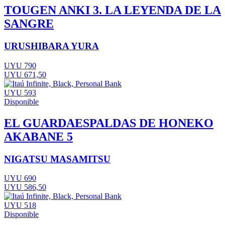
TOUGEN ANKI 3. LA LEYENDA DE LA
SANGRE
URUSHIBARA YURA
UYU 790
UYU 671,50
UYU 593
Disponible
EL GUARDAESPALDAS DE HONEKO
AKABANE 5
NIGATSU MASAMITSU
UYU 690
UYU 586,50
UYU 518
Disponible