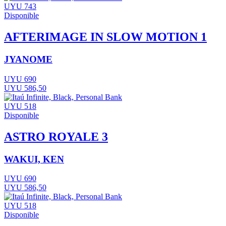
UYU 743
Disponible
AFTERIMAGE IN SLOW MOTION 1
JYANOME
UYU 690
UYU 586,50
UYU 518
Disponible
ASTRO ROYALE 3
WAKUI, KEN
UYU 690
UYU 586,50
UYU 518
Disponible