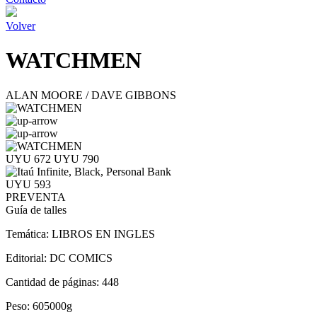
Volver
WATCHMEN
ALAN MOORE / DAVE GIBBONS
UYU 672
UYU 790
UYU 593
PREVENTA
Guía de talles
Temática:
LIBROS EN INGLES
Editorial:
DC COMICS
Cantidad de páginas:
448
Peso:
605000g