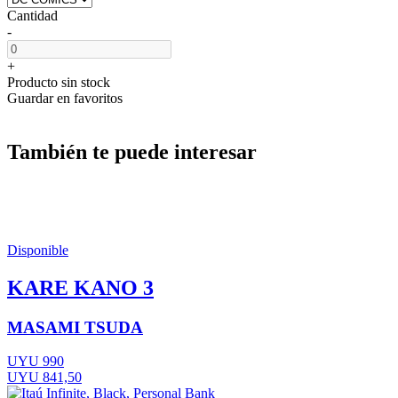
Cantidad
-
+
Producto sin stock
Guardar en favoritos
También te puede interesar
Disponible
KARE KANO 3
MASAMI TSUDA
UYU 990
UYU 841,50