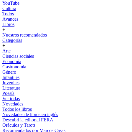
YouTube
Cultura
Todos
Avances
Libros
+
Nuestros recomendados
Categorías
+
Arte
Ciencias sociales
Economía
Gastronomía
Género
Infantiles
Juveniles
Literatura
Poesía
Ver todas
Novedades
Todos los libros
Novedades de libros en inglés
Descubrí la editorial FERA
Oráculos y Tarots
Recomendados por Marcos Casas