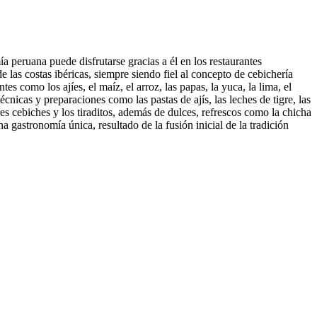
 peruana puede disfrutarse gracias a él en los restaurantes
las costas ibéricas, siempre siendo fiel al concepto de cebichería
s como los ajíes, el maíz, el arroz, las papas, la yuca, la lima, el
écnicas y preparaciones como las pastas de ajís, las leches de tigre, las
ebres cebiches y los tiraditos, además de dulces, refrescos como la chicha
 gastronomía única, resultado de la fusión inicial de la tradición