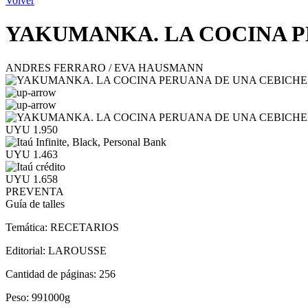
Volver
YAKUMANKA. LA COCINA P
ANDRES FERRARO / EVA HAUSMANN
UYU 1.950
UYU 1.463
UYU 1.658
PREVENTA
Guía de talles
Temática:
RECETARIOS
Editorial:
LAROUSSE
Cantidad de páginas:
256
Peso:
991000g