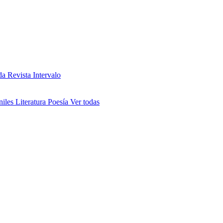
da
Revista Intervalo
niles
Literatura
Poesía
Ver todas