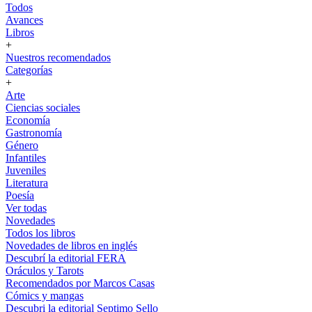
Todos
Avances
Libros
+
Nuestros recomendados
Categorías
+
Arte
Ciencias sociales
Economía
Gastronomía
Género
Infantiles
Juveniles
Literatura
Poesía
Ver todas
Novedades
Todos los libros
Novedades de libros en inglés
Descubrí la editorial FERA
Oráculos y Tarots
Recomendados por Marcos Casas
Cómics y mangas
Descubri la editorial Septimo Sello