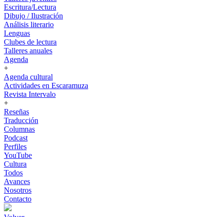
Escritura/Lectura
Dibujo / Ilustración
Análisis literario
Lenguas
Clubes de lectura
Talleres anuales
Agenda
+
Agenda cultural
Actividades en Escaramuza
Revista Intervalo
+
Reseñas
Traducción
Columnas
Podcast
Perfiles
YouTube
Cultura
Todos
Avances
Nosotros
Contacto