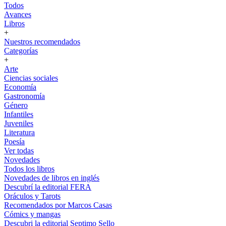
Todos
Avances
Libros
+
Nuestros recomendados
Categorías
+
Arte
Ciencias sociales
Economía
Gastronomía
Género
Infantiles
Juveniles
Literatura
Poesía
Ver todas
Novedades
Todos los libros
Novedades de libros en inglés
Descubrí la editorial FERA
Oráculos y Tarots
Recomendados por Marcos Casas
Cómics y mangas
Descubri la editorial Septimo Sello