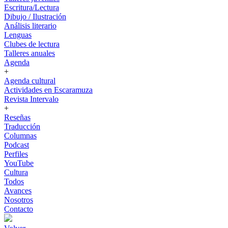
Escritura/Lectura
Dibujo / Ilustración
Análisis literario
Lenguas
Clubes de lectura
Talleres anuales
Agenda
+
Agenda cultural
Actividades en Escaramuza
Revista Intervalo
+
Reseñas
Traducción
Columnas
Podcast
Perfiles
YouTube
Cultura
Todos
Avances
Nosotros
Contacto