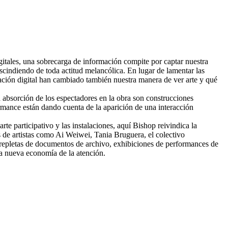
itales, una sobrecarga de información compite por captar nuestra
scindiendo de toda actitud melancólica. En lugar de lamentar las
ación digital han cambiado también nuestra manera de ver arte y qué
 absorción de los espectadores en la obra son construcciones
formance están dando cuenta de la aparición de una interacción
rte participativo y las instalaciones, aquí Bishop reivindica la
as de artistas como Ai Weiwei, Tania Bruguera, el colectivo
s repletas de documentos de archivo, exhibiciones de performances de
una nueva economía de la atención.