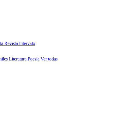
da
Revista Intervalo
niles
Literatura
Poesía
Ver todas