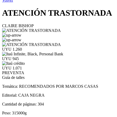
Volver
ATENCIÓN TRASTORNADA
CLAIRE BISHOP
UYU 1.260
UYU 945
UYU 1.071
PREVENTA
Guía de talles
Temática:
RECOMENDADOS POR MARCOS CASAS
Editorial:
CAJA NEGRA
Cantidad de páginas:
304
Peso:
315000g