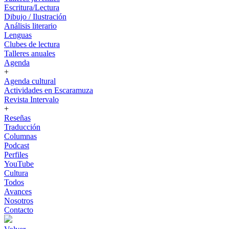
Escritura/Lectura
Dibujo / Ilustración
Análisis literario
Lenguas
Clubes de lectura
Talleres anuales
Agenda
+
Agenda cultural
Actividades en Escaramuza
Revista Intervalo
+
Reseñas
Traducción
Columnas
Podcast
Perfiles
YouTube
Cultura
Todos
Avances
Nosotros
Contacto