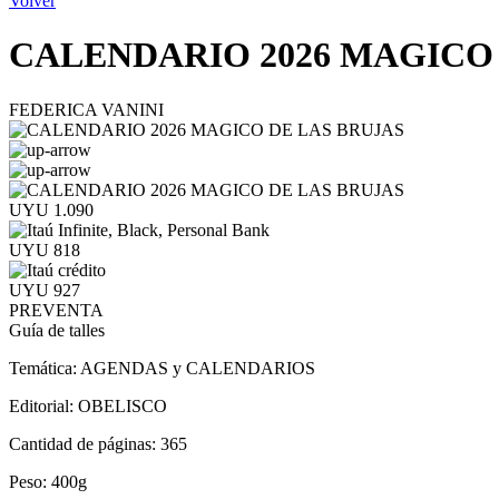
Volver
CALENDARIO 2026 MAGICO
FEDERICA VANINI
UYU 1.090
UYU 818
UYU 927
PREVENTA
Guía de talles
Temática:
AGENDAS y CALENDARIOS
Editorial:
OBELISCO
Cantidad de páginas:
365
Peso:
400g