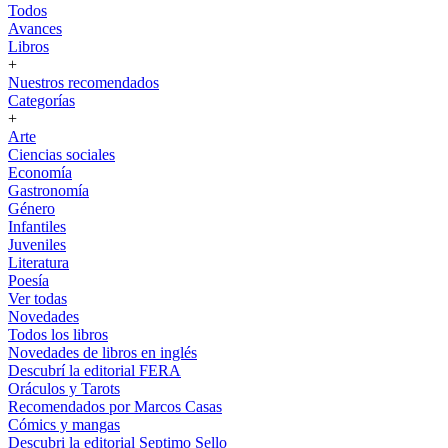
Todos
Avances
Libros
+
Nuestros recomendados
Categorías
+
Arte
Ciencias sociales
Economía
Gastronomía
Género
Infantiles
Juveniles
Literatura
Poesía
Ver todas
Novedades
Todos los libros
Novedades de libros en inglés
Descubrí la editorial FERA
Oráculos y Tarots
Recomendados por Marcos Casas
Cómics y mangas
Descubri la editorial Septimo Sello