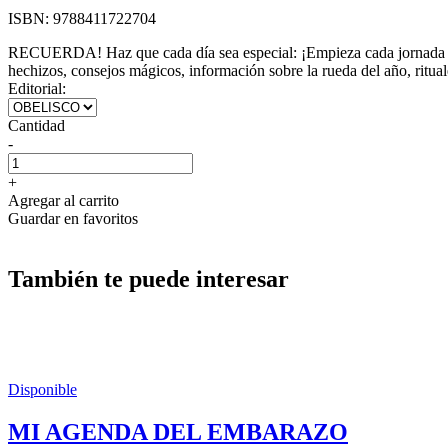
ISBN:
9788411722704
RECUERDA! Haz que cada día sea especial: ¡Empieza cada jornada con 
hechizos, consejos mágicos, información sobre la rueda del año, ritu
Editorial:
Cantidad
-
+
Agregar al carrito
Guardar en favoritos
También te puede interesar
Disponible
MI AGENDA DEL EMBARAZO