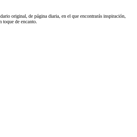
o original, de página diaria, en el que encontrarás inspiración,
n toque de encanto.