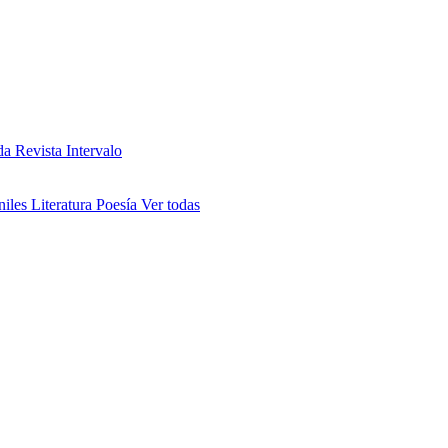
da
Revista Intervalo
niles
Literatura
Poesía
Ver todas