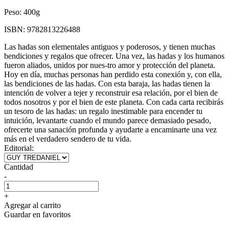
Peso:
400g
ISBN:
9782813226488
Las hadas son elementales antiguos y poderosos, y tienen muchas
bendiciones y regalos que ofrecer. Una vez, las hadas y los humanos
fueron aliados, unidos por nues-tro amor y protección del planeta.
Hoy en día, muchas personas han perdido esta conexión y, con ella,
las bendiciones de las hadas. Con esta baraja, las hadas tienen la
intención de volver a tejer y reconstruir esa relación, por el bien de
todos nosotros y por el bien de este planeta. Con cada carta recibirás
un tesoro de las hadas: un regalo inestimable para encender tu
intuición, levantarte cuando el mundo parece demasiado pesado,
ofrecerte una sanación profunda y ayudarte a encaminarte una vez
más en el verdadero sendero de tu vida.
Editorial:
Cantidad
-
+
Agregar al carrito
Guardar en favoritos