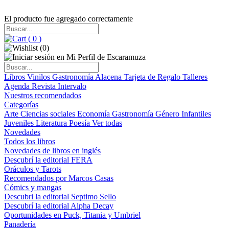
El producto fue agregado correctamente
(
0
)
(
0
)
Libros
Vinilos
Gastronomía
Alacena
Tarjeta de Regalo
Talleres
Agenda
Revista Intervalo
Nuestros recomendados
Categorías
Arte
Ciencias sociales
Economía
Gastronomía
Género
Infantiles
Juveniles
Literatura
Poesía
Ver todas
Novedades
Todos los libros
Novedades de libros en inglés
Descubrí la editorial FERA
Oráculos y Tarots
Recomendados por Marcos Casas
Cómics y mangas
Descubri la editorial Septimo Sello
Descubrí la editorial Alpha Decay
Oportunidades en Puck, Titania y Umbriel
Panadería