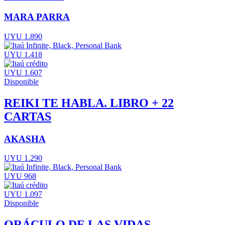
MARA PARRA
UYU 1.890
UYU 1.418
UYU 1.607
Disponible
REIKI TE HABLA. LIBRO + 22
CARTAS
AKASHA
UYU 1.290
UYU 968
UYU 1.097
Disponible
ORÁCULO DE LAS VIDAS