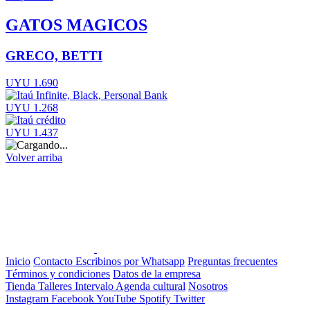
GATOS MAGICOS
GRECO, BETTI
UYU 1.690
UYU 1.268
UYU 1.437
Volver arriba
Inicio
Contacto
Escribinos por Whatsapp
Preguntas frecuentes
Términos y condiciones
Datos de la empresa
Tienda
Talleres
Intervalo
Agenda cultural
Nosotros
Instagram
Facebook
YouTube
Spotify
Twitter