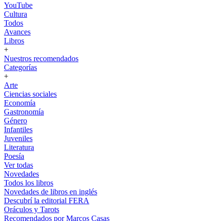
YouTube
Cultura
Todos
Avances
Libros
+
Nuestros recomendados
Categorías
+
Arte
Ciencias sociales
Economía
Gastronomía
Género
Infantiles
Juveniles
Literatura
Poesía
Ver todas
Novedades
Todos los libros
Novedades de libros en inglés
Descubrí la editorial FERA
Oráculos y Tarots
Recomendados por Marcos Casas