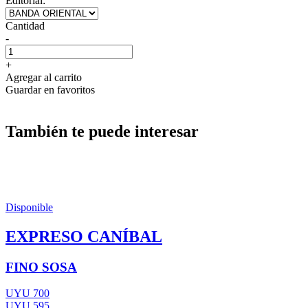
Editorial:
Cantidad
-
+
Agregar al carrito
Guardar en favoritos
También te puede interesar
Disponible
EXPRESO CANÍBAL
FINO SOSA
UYU 700
UYU 595