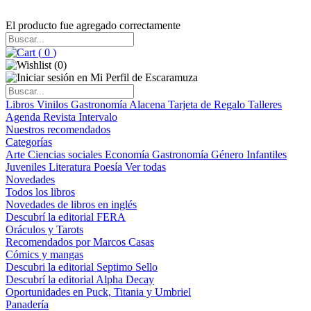
El producto fue agregado correctamente
(
0
)
(
0
)
Libros
Vinilos
Gastronomía
Alacena
Tarjeta de Regalo
Talleres
Agenda
Revista Intervalo
Nuestros recomendados
Categorías
Arte
Ciencias sociales
Economía
Gastronomía
Género
Infantiles
Juveniles
Literatura
Poesía
Ver todas
Novedades
Todos los libros
Novedades de libros en inglés
Descubrí la editorial FERA
Oráculos y Tarots
Recomendados por Marcos Casas
Cómics y mangas
Descubri la editorial Septimo Sello
Descubrí la editorial Alpha Decay
Oportunidades en Puck, Titania y Umbriel
Panadería