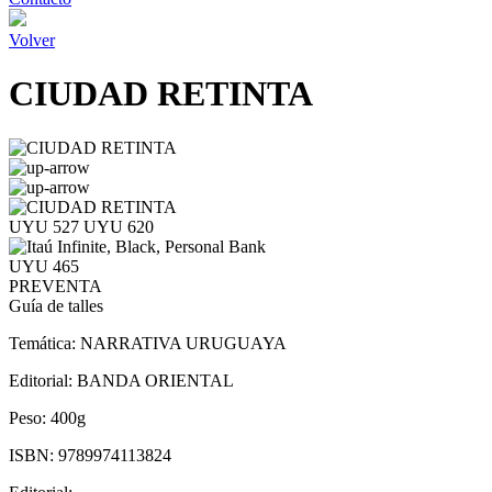
Volver
CIUDAD RETINTA
UYU 527
UYU 620
UYU 465
PREVENTA
Guía de talles
Temática:
NARRATIVA URUGUAYA
Editorial:
BANDA ORIENTAL
Peso:
400g
ISBN:
9789974113824