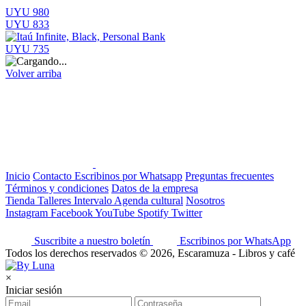
UYU 980
UYU 833
UYU 735
Volver arriba
Inicio
Contacto
Escribinos por Whatsapp
Preguntas frecuentes
Términos y condiciones
Datos de la empresa
Tienda
Talleres
Intervalo
Agenda cultural
Nosotros
Instagram
Facebook
YouTube
Spotify
Twitter
Suscribite a nuestro boletín
Escribinos por WhatsApp
Todos los derechos reservados © 2026, Escaramuza - Libros y café
×
Iniciar sesión