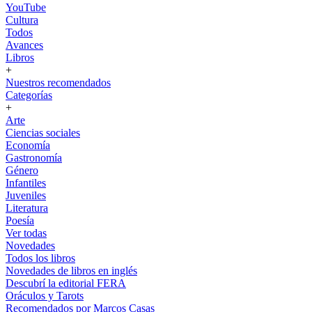
YouTube
Cultura
Todos
Avances
Libros
+
Nuestros recomendados
Categorías
+
Arte
Ciencias sociales
Economía
Gastronomía
Género
Infantiles
Juveniles
Literatura
Poesía
Ver todas
Novedades
Todos los libros
Novedades de libros en inglés
Descubrí la editorial FERA
Oráculos y Tarots
Recomendados por Marcos Casas