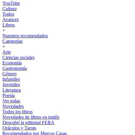
YouTube
Cultura
Todos
Avances
Libros
+
Nuestros recomendados
Categorías
+
Arte
Ciencias sociales
Economía
Gastronomía
Género
Infantiles
Juveniles
Literatura
Poesía
Ver todas
Novedades
Todos los libros
Novedades de libros en inglés
Descubrí la editorial FERA
Oráculos y Tarots
Recomendados por Marcos Casas