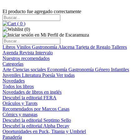
El producto fue agregado correctamente
(
0
)
(
0
)
Libros
Vinilos
Gastronomía
Alacena
Tarjeta de Regalo
Talleres
Agenda
Revista Intervalo
Nuestros recomendados
Categorías
Arte
Ciencias sociales
Economía
Gastronomía
Género
Infantiles
Juveniles
Literatura
Poesía
Ver todas
Novedades
Todos los libros
Novedades de libros en inglés
Descubrí la editorial FERA
Oráculos y Tarots
Recomendados por Marcos Casas
Cómics y mangas
Descubri la editorial Septimo Sello
Descubrí la editorial Alpha Decay
Oportunidades en Puck, Titania y Umbriel
Panadería