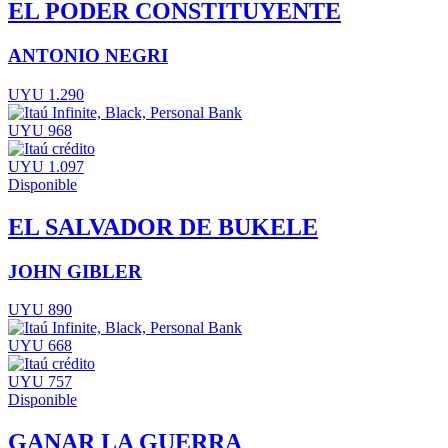
EL PODER CONSTITUYENTE
ANTONIO NEGRI
UYU 1.290
UYU 968
UYU 1.097
Disponible
EL SALVADOR DE BUKELE
JOHN GIBLER
UYU 890
UYU 668
UYU 757
Disponible
GANAR LA GUERRA