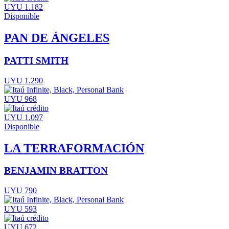
UYU 1.182
Disponible
PAN DE ÁNGELES
PATTI SMITH
UYU 1.290
UYU 968
UYU 1.097
Disponible
LA TERRAFORMACIÓN
BENJAMIN BRATTON
UYU 790
UYU 593
UYU 672