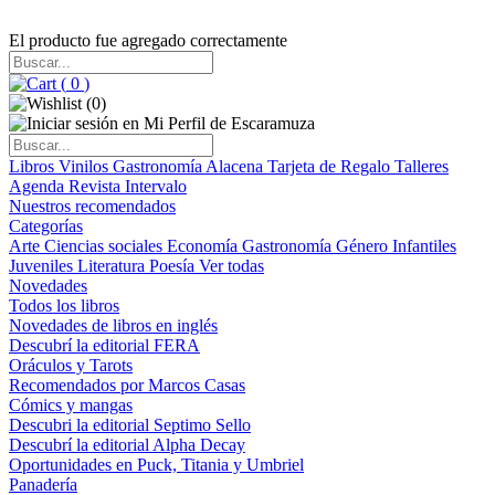
El producto fue agregado correctamente
(
0
)
(
0
)
Libros
Vinilos
Gastronomía
Alacena
Tarjeta de Regalo
Talleres
Agenda
Revista Intervalo
Nuestros recomendados
Categorías
Arte
Ciencias sociales
Economía
Gastronomía
Género
Infantiles
Juveniles
Literatura
Poesía
Ver todas
Novedades
Todos los libros
Novedades de libros en inglés
Descubrí la editorial FERA
Oráculos y Tarots
Recomendados por Marcos Casas
Cómics y mangas
Descubri la editorial Septimo Sello
Descubrí la editorial Alpha Decay
Oportunidades en Puck, Titania y Umbriel
Panadería