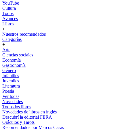
YouTube
Cultura
Todos
Avances
Libros
+
Nuestros recomendados
Categorías
+
Arte
Ciencias sociales
Economía
Gastronomía
Género
Infantiles
Juveniles
Literatura
Poesía
Ver todas
Novedades
Todos los libros
Novedades de libros en inglés
Descubrí la editorial FERA
Oráculos y Tarots
Recomendados por Marcos Casas