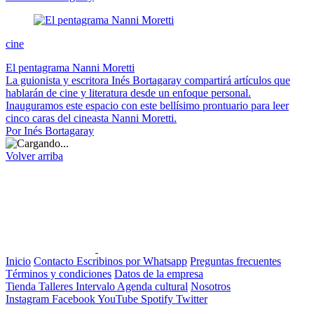
cine
El pentagrama Nanni Moretti
La guionista y escritora Inés Bortagaray compartirá artículos que
hablarán de cine y literatura desde un enfoque personal.
Inauguramos este espacio con este bellísimo prontuario para leer
cinco caras del cineasta Nanni Moretti.
Por Inés Bortagaray
Volver arriba
Inicio
Contacto
Escribinos por Whatsapp
Preguntas frecuentes
Términos y condiciones
Datos de la empresa
Tienda
Talleres
Intervalo
Agenda cultural
Nosotros
Instagram
Facebook
YouTube
Spotify
Twitter