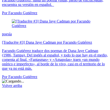
Facundo Gutiérrez, hasta un poema visual, pleno de encrucijadas,
encuentra su versión en español.
Por Facundo Gutiérrez
poesía
[Traducĕre #3] Dana Jaye Cadman por Facundo Gutiérrez
Facundo Gutiérrez traduce dos poemas de Dana Jaye Cadman
(1986, Tampa). Del inglés al español, y todo lo que hay en el medio,
comenta al final. «Fantasmas» y «Amapolas» traen «un mundo
onírico e imperfecto», al borde de lo vivo, casi en el territorio de lo
que ya no está más.
Por Facundo Gutiérrez
Volver arriba