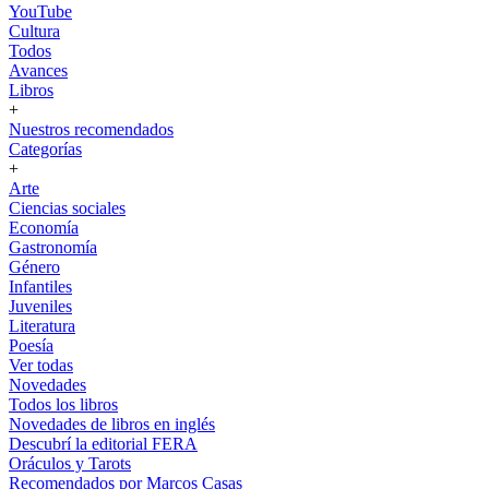
YouTube
Cultura
Todos
Avances
Libros
+
Nuestros recomendados
Categorías
+
Arte
Ciencias sociales
Economía
Gastronomía
Género
Infantiles
Juveniles
Literatura
Poesía
Ver todas
Novedades
Todos los libros
Novedades de libros en inglés
Descubrí la editorial FERA
Oráculos y Tarots
Recomendados por Marcos Casas