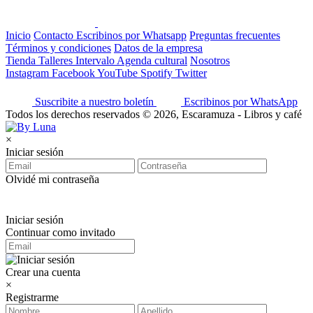
Inicio
Contacto
Escribinos por Whatsapp
Preguntas frecuentes
Términos y condiciones
Datos de la empresa
Tienda
Talleres
Intervalo
Agenda cultural
Nosotros
Instagram
Facebook
YouTube
Spotify
Twitter
Suscribite a nuestro boletín
Escribinos por WhatsApp
Todos los derechos reservados © 2026, Escaramuza - Libros y café
×
Iniciar sesión
Olvidé mi contraseña
Iniciar sesión
Continuar como invitado
Crear una cuenta
×
Registrarme