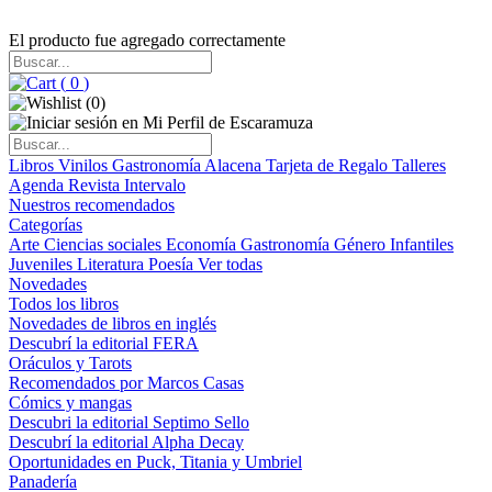
El producto fue agregado correctamente
(
0
)
(
0
)
Libros
Vinilos
Gastronomía
Alacena
Tarjeta de Regalo
Talleres
Agenda
Revista Intervalo
Nuestros recomendados
Categorías
Arte
Ciencias sociales
Economía
Gastronomía
Género
Infantiles
Juveniles
Literatura
Poesía
Ver todas
Novedades
Todos los libros
Novedades de libros en inglés
Descubrí la editorial FERA
Oráculos y Tarots
Recomendados por Marcos Casas
Cómics y mangas
Descubri la editorial Septimo Sello
Descubrí la editorial Alpha Decay
Oportunidades en Puck, Titania y Umbriel
Panadería