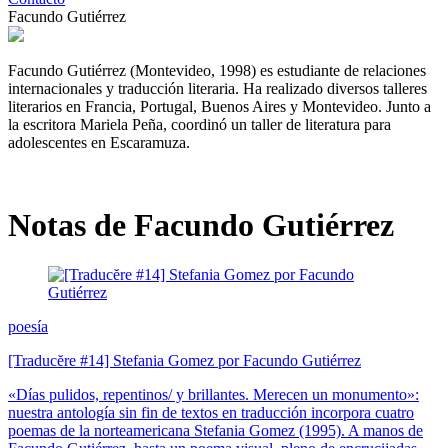
Facundo Gutiérrez
Facundo Gutiérrez (Montevideo, 1998) es estudiante de relaciones
internacionales y traducción literaria. Ha realizado diversos talleres
literarios en Francia, Portugal, Buenos Aires y Montevideo. Junto a
la escritora Mariela Peña, coordinó un taller de literatura para
adolescentes en Escaramuza.
Notas de Facundo Gutiérrez
poesía
[Traducĕre #14] Stefania Gomez por Facundo Gutiérrez
«Días pulidos, repentinos/ y brillantes. Merecen un monumento»:
nuestra antología sin fin de textos en traducción incorpora cuatro
poemas de la norteamericana Stefania Gomez (1995). A manos de