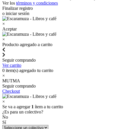
Ver los
términos y condiciones
Finalizar registro
o iniciar sesión
×
Aceptar
×
Producto agregado a carrito
Seguir comprando
Ver carrito
0
item(s) agregado tu carrito
×
MUTMA
Seguir comprando
Checkout
×
Se va a agregar
1
ítem a tu carrito
¿Es para un colectivo?
No
Sí