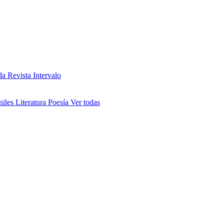
da
Revista Intervalo
niles
Literatura
Poesía
Ver todas