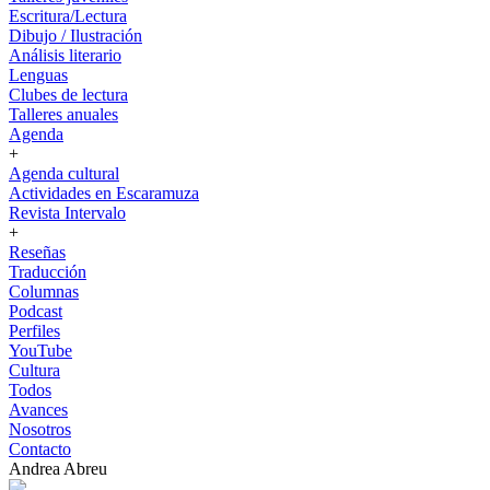
Escritura/Lectura
Dibujo / Ilustración
Análisis literario
Lenguas
Clubes de lectura
Talleres anuales
Agenda
+
Agenda cultural
Actividades en Escaramuza
Revista Intervalo
+
Reseñas
Traducción
Columnas
Podcast
Perfiles
YouTube
Cultura
Todos
Avances
Nosotros
Contacto
Andrea Abreu