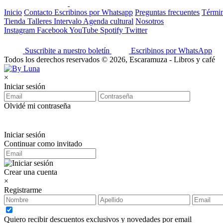
Inicio
Contacto
Escribinos por Whatsapp
Preguntas frecuentes
Términ
Tienda
Talleres
Intervalo
Agenda cultural
Nosotros
Instagram
Facebook
YouTube
Spotify
Twitter
Suscribite a nuestro boletín
Escribinos por WhatsApp
Todos los derechos reservados © 2026, Escaramuza - Libros y café
×
Iniciar sesión
Olvidé mi contraseña
Iniciar sesión
Continuar como invitado
Crear una cuenta
×
Registrarme
Quiero recibir descuentos exclusivos y novedades por email