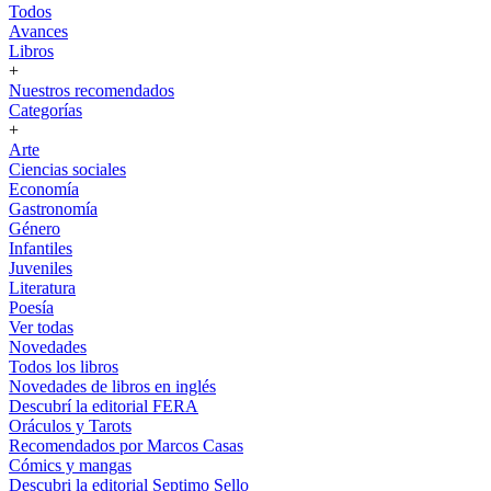
Todos
Avances
Libros
+
Nuestros recomendados
Categorías
+
Arte
Ciencias sociales
Economía
Gastronomía
Género
Infantiles
Juveniles
Literatura
Poesía
Ver todas
Novedades
Todos los libros
Novedades de libros en inglés
Descubrí la editorial FERA
Oráculos y Tarots
Recomendados por Marcos Casas
Cómics y mangas
Descubri la editorial Septimo Sello