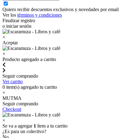
Quiero recibir descuentos exclusivos y novedades por email
Ver los
términos y condiciones
Finalizar registro
o iniciar sesión
×
Aceptar
×
Producto agregado a carrito
Seguir comprando
Ver carrito
0
item(s) agregado tu carrito
×
MUTMA
Seguir comprando
Checkout
×
Se va a agregar
1
ítem a tu carrito
¿Es para un colectivo?
No