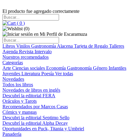
El producto fue agregado correctamente
(
0
)
(
0
)
Libros
Vinilos
Gastronomía
Alacena
Tarjeta de Regalo
Talleres
Agenda
Revista Intervalo
Nuestros recomendados
Categorías
Arte
Ciencias sociales
Economía
Gastronomía
Género
Infantiles
Juveniles
Literatura
Poesía
Ver todas
Novedades
Todos los libros
Novedades de libros en inglés
Descubrí la editorial FERA
Oráculos y Tarots
Recomendados por Marcos Casas
Cómics y mangas
Descubri la editorial Septimo Sello
Descubrí la editorial Alpha Decay
Oportunidades en Puck, Titania y Umbriel
Panadería