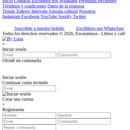
Inicio
Contacto
Escribinos por Whatsapp
Preguntas frecuentes
Términos y condiciones
Datos de la empresa
Tienda
Talleres
Intervalo
Agenda cultural
Nosotros
Instagram
Facebook
YouTube
Spotify
Twitter
Suscribite a nuestro boletín
Escribinos por WhatsApp
Todos los derechos reservados © 2026, Escaramuza - Libros y café
×
Iniciar sesión
Olvidé mi contraseña
Iniciar sesión
Continuar como invitado
Crear una cuenta
×
Registrarme