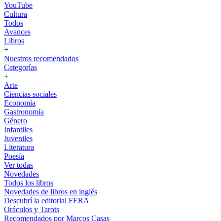
YouTube
Cultura
Todos
Avances
Libros
+
Nuestros recomendados
Categorías
+
Arte
Ciencias sociales
Economía
Gastronomía
Género
Infantiles
Juveniles
Literatura
Poesía
Ver todas
Novedades
Todos los libros
Novedades de libros en inglés
Descubrí la editorial FERA
Oráculos y Tarots
Recomendados por Marcos Casas