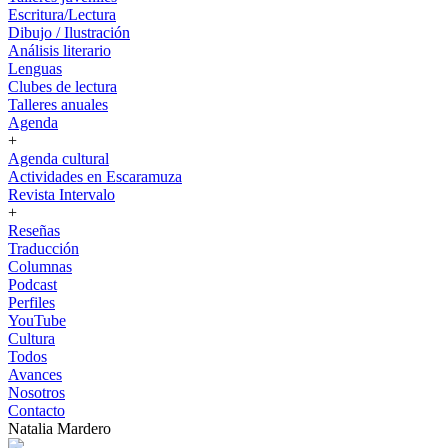
Escritura/Lectura
Dibujo / Ilustración
Análisis literario
Lenguas
Clubes de lectura
Talleres anuales
Agenda
+
Agenda cultural
Actividades en Escaramuza
Revista Intervalo
+
Reseñas
Traducción
Columnas
Podcast
Perfiles
YouTube
Cultura
Todos
Avances
Nosotros
Contacto
Natalia Mardero