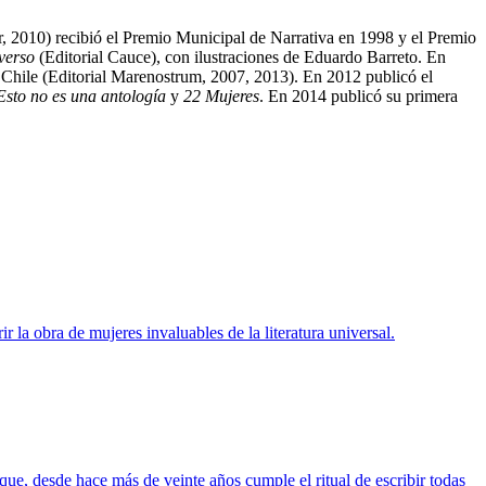
r, 2010) recibió el Premio Municipal de Narrativa en 1998 y el Premio
verso
(Editorial Cauce), con ilustraciones de Eduardo Barreto. En
 Chile (Editorial Marenostrum, 2007, 2013). En 2012 publicó el
Esto no es una antología
y
22 Mujeres
. En 2014 publicó su primera
 la obra de mujeres invaluables de la literatura universal.
ue, desde hace más de veinte años cumple el ritual de escribir todas