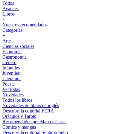
Todos
Avances
Libros
+
Nuestros recomendados
Categorías
+
Arte
Ciencias sociales
Economía
Gastronomía
Género
Infantiles
Juveniles
Literatura
Poesía
Ver todas
Novedades
Todos los libros
Novedades de libros en inglés
Descubrí la editorial FERA
Oráculos y Tarots
Recomendados por Marcos Casas
Cómics y mangas
Descubri la editorial Septimo Sello