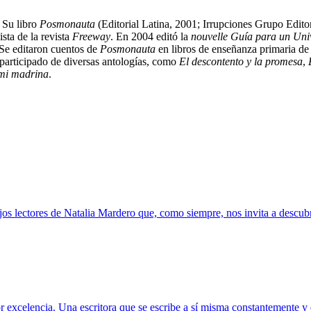
 Su libro
Posmonauta
(Editorial Latina, 2001; Irrupciones Grupo Edito
sta de la revista
Freeway
. En 2004 editó la
nouvelle
Guía para un Uni
Se editaron cuentos de
Posmonauta
en libros de enseñanza primaria de
participado de diversas antologías, como
El descontento y la promesa
,
mi madrina
.
s lectores de Natalia Mardero que, como siempre, nos invita a descubrir
 excelencia. Una escritora que se escribe a sí misma constantemente y q