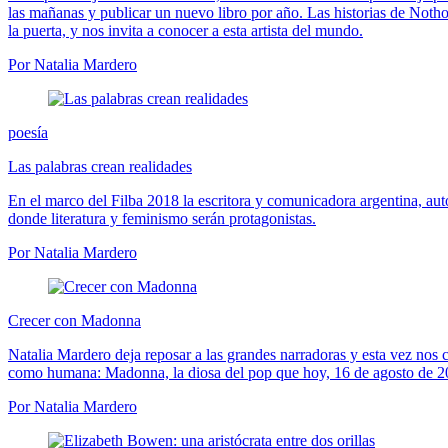
las mañanas y publicar un nuevo libro por año. Las historias de Notho
la puerta, y nos invita a conocer a esta artista del mundo.
Por Natalia Mardero
poesía
Las palabras crean realidades
En el marco del Filba 2018 la escritora y comunicadora argentina, aut
donde literatura y feminismo serán protagonistas.
Por Natalia Mardero
Crecer con Madonna
Natalia Mardero deja reposar a las grandes narradoras y esta vez nos 
como humana: Madonna, la diosa del pop que hoy, 16 de agosto de 20
Por Natalia Mardero