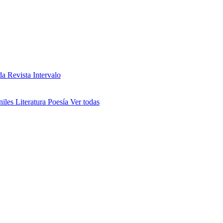
da
Revista Intervalo
niles
Literatura
Poesía
Ver todas