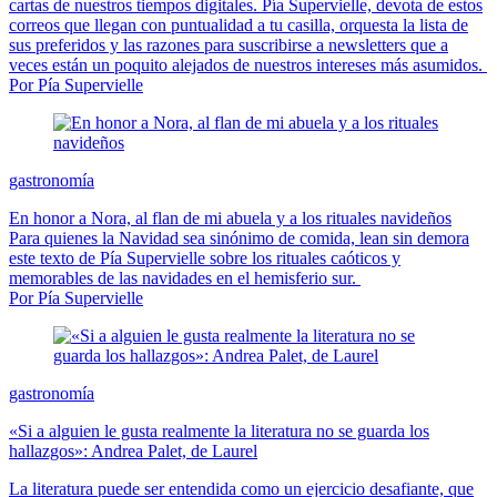
cartas de nuestros tiempos digitales. Pía Supervielle, devota de estos
correos que llegan con puntualidad a tu casilla, orquesta la lista de
sus preferidos y las razones para suscribirse a newsletters que a
veces están un poquito alejados de nuestros intereses más asumidos.
Por Pía Supervielle
gastronomía
En honor a Nora, al flan de mi abuela y a los rituales navideños
Para quienes la Navidad sea sinónimo de comida, lean sin demora
este texto de Pía Supervielle sobre los rituales caóticos y
memorables de las navidades en el hemisferio sur.
Por Pía Supervielle
gastronomía
«Si a alguien le gusta realmente la literatura no se guarda los
hallazgos»: Andrea Palet, de Laurel
La literatura puede ser entendida como un ejercicio desafiante, que