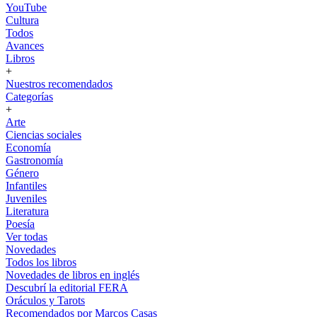
YouTube
Cultura
Todos
Avances
Libros
+
Nuestros recomendados
Categorías
+
Arte
Ciencias sociales
Economía
Gastronomía
Género
Infantiles
Juveniles
Literatura
Poesía
Ver todas
Novedades
Todos los libros
Novedades de libros en inglés
Descubrí la editorial FERA
Oráculos y Tarots
Recomendados por Marcos Casas