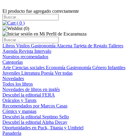
El producto fue agregado correctamente
(
0
)
(
0
)
Libros
Vinilos
Gastronomía
Alacena
Tarjeta de Regalo
Talleres
Agenda
Revista Intervalo
Nuestros recomendados
Categorías
Arte
Ciencias sociales
Economía
Gastronomía
Género
Infantiles
Juveniles
Literatura
Poesía
Ver todas
Novedades
Todos los libros
Novedades de libros en inglés
Descubrí la editorial FERA
Oráculos y Tarots
Recomendados por Marcos Casas
Cómics y mangas
Descubri la editorial Septimo Sello
Descubrí la editorial Alpha Decay
Oportunidades en Puck, Titania y Umbriel
Panadería