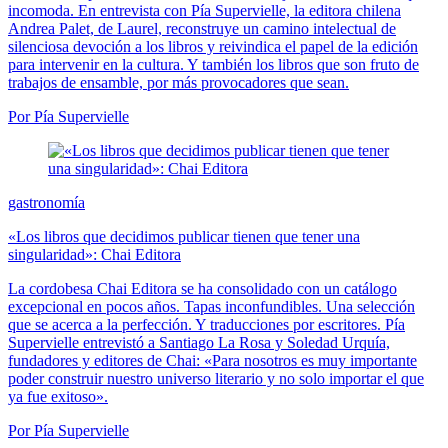
incomoda. En entrevista con Pía Supervielle, la editora chilena
Andrea Palet, de Laurel, reconstruye un camino intelectual de
silenciosa devoción a los libros y reivindica el papel de la edición
para intervenir en la cultura. Y también los libros que son fruto de
trabajos de ensamble, por más provocadores que sean.
Por Pía Supervielle
gastronomía
«Los libros que decidimos publicar tienen que tener una
singularidad»: Chai Editora
La cordobesa Chai Editora se ha consolidado con un catálogo
excepcional en pocos años. Tapas inconfundibles. Una selección
que se acerca a la perfección. Y traducciones por escritores. Pía
Supervielle entrevistó a Santiago La Rosa y Soledad Urquía,
fundadores y editores de Chai: «Para nosotros es muy importante
poder construir nuestro universo literario y no solo importar el que
ya fue exitoso».
Por Pía Supervielle