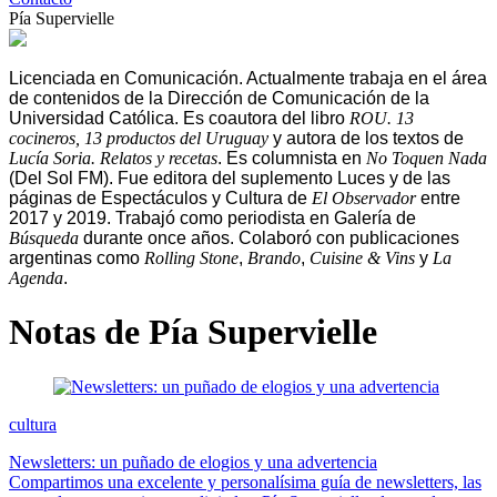
Pía Supervielle
Licenciada en Comunicación. Actualmente trabaja en el área
de contenidos de la Dirección de Comunicación de la
Universidad Católica. Es coautora del libro
ROU. 13
cocineros, 13 productos del Uruguay
y autora de los textos de
Lucía Soria. Relatos y recetas
. Es columnista en
No Toquen Nada
(Del Sol FM). Fue editora del suplemento Luces y de las
páginas de Espectáculos y Cultura de
El Observador
entre
2017 y 2019. Trabajó como periodista en Galería de
Búsqueda
durante once años. Colaboró con publicaciones
argentinas como
Rolling Stone
,
Brando
,
Cuisine & Vins
y
La
Agenda
.
Notas de Pía Supervielle
cultura
Newsletters: un puñado de elogios y una advertencia
Compartimos una excelente y personalísima guía de newsletters, las