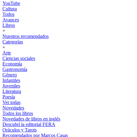
YouTube
Cultura
Todos
Avances
Libros
+
Nuestros recomendados
Categorías
+
Arte
Ciencias sociales
Economía
Gastronomía
Género
Infantiles
Juveniles
Literatura
Poesía
Ver todas
Novedades
Todos los libros
Novedades de libros en inglés
Descubrí la editorial FERA
Oráculos y Tarots
Recomendados por Marcos Casas