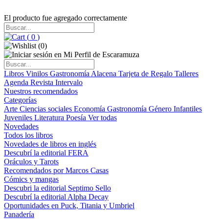
El producto fue agregado correctamente
(
0
)
(
0
)
Libros
Vinilos
Gastronomía
Alacena
Tarjeta de Regalo
Talleres
Agenda
Revista Intervalo
Nuestros recomendados
Categorías
Arte
Ciencias sociales
Economía
Gastronomía
Género
Infantiles
Juveniles
Literatura
Poesía
Ver todas
Novedades
Todos los libros
Novedades de libros en inglés
Descubrí la editorial FERA
Oráculos y Tarots
Recomendados por Marcos Casas
Cómics y mangas
Descubri la editorial Septimo Sello
Descubrí la editorial Alpha Decay
Oportunidades en Puck, Titania y Umbriel
Panadería