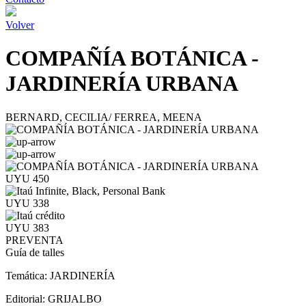
Volver
COMPAÑÍA BOTÁNICA -
JARDINERÍA URBANA
BERNARD, CECILIA/ FERREA, MEENA
UYU 450
UYU 338
UYU 383
PREVENTA
Guía de talles
Temática:
JARDINERÍA
Editorial:
GRIJALBO