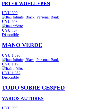
PETER WOHLLEBEN
UYU 890
UYU 668
UYU 757
Disponible
MANO VERDE
UYU 1.590
UYU 1.193
UYU 1.352
Disponible
TODO SOBRE CÉSPED
VARIOS AUTORES
UYU 990