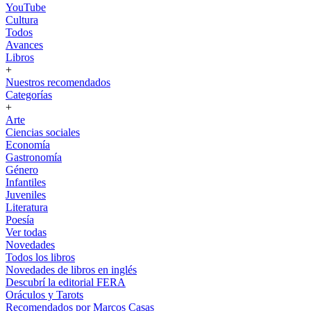
YouTube
Cultura
Todos
Avances
Libros
+
Nuestros recomendados
Categorías
+
Arte
Ciencias sociales
Economía
Gastronomía
Género
Infantiles
Juveniles
Literatura
Poesía
Ver todas
Novedades
Todos los libros
Novedades de libros en inglés
Descubrí la editorial FERA
Oráculos y Tarots
Recomendados por Marcos Casas