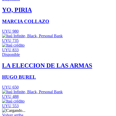
YO, PIRIA
MARCIA COLLAZO
UYU 980
UYU 735
UYU 833
Disponible
LA ELECCION DE LAS ARMAS
HUGO BUREL
UYU 650
UYU 488
UYU 553
Volver arriba