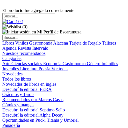
El producto fue agregado correctamente
(
0
)
(
0
)
Libros
Vinilos
Gastronomía
Alacena
Tarjeta de Regalo
Talleres
Agenda
Revista Intervalo
Nuestros recomendados
Categorías
Arte
Ciencias sociales
Economía
Gastronomía
Género
Infantiles
Juveniles
Literatura
Poesía
Ver todas
Novedades
Todos los libros
Novedades de libros en inglés
Descubrí la editorial FERA
Oráculos y Tarots
Recomendados por Marcos Casas
Cómics y mangas
Descubri la editorial Septimo Sello
Descubrí la editorial Alpha Decay
Oportunidades en Puck, Titania y Umbriel
Panadería