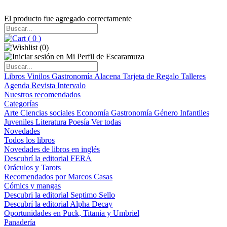
El producto fue agregado correctamente
(
0
)
(
0
)
Libros
Vinilos
Gastronomía
Alacena
Tarjeta de Regalo
Talleres
Agenda
Revista Intervalo
Nuestros recomendados
Categorías
Arte
Ciencias sociales
Economía
Gastronomía
Género
Infantiles
Juveniles
Literatura
Poesía
Ver todas
Novedades
Todos los libros
Novedades de libros en inglés
Descubrí la editorial FERA
Oráculos y Tarots
Recomendados por Marcos Casas
Cómics y mangas
Descubri la editorial Septimo Sello
Descubrí la editorial Alpha Decay
Oportunidades en Puck, Titania y Umbriel
Panadería