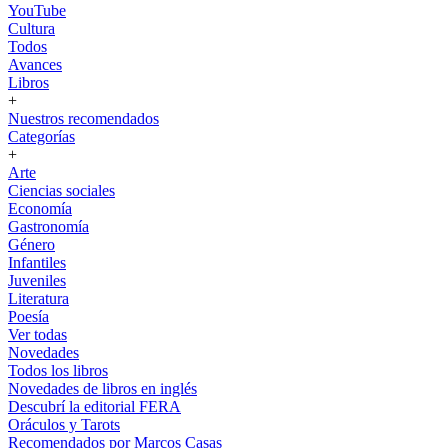
YouTube
Cultura
Todos
Avances
Libros
+
Nuestros recomendados
Categorías
+
Arte
Ciencias sociales
Economía
Gastronomía
Género
Infantiles
Juveniles
Literatura
Poesía
Ver todas
Novedades
Todos los libros
Novedades de libros en inglés
Descubrí la editorial FERA
Oráculos y Tarots
Recomendados por Marcos Casas