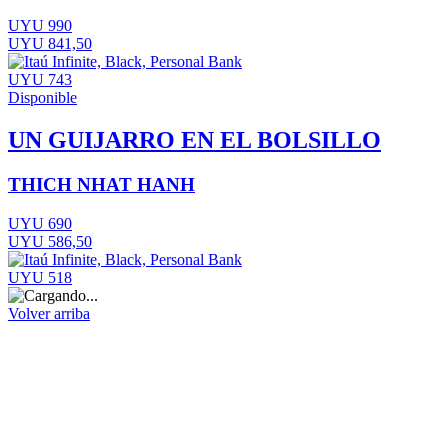
UYU 990
UYU 841,50
UYU 743
Disponible
UN GUIJARRO EN EL BOLSILLO
THICH NHAT HANH
UYU 690
UYU 586,50
UYU 518
Volver arriba