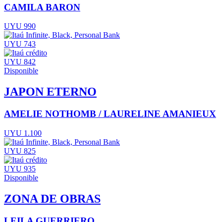
CAMILA BARON
UYU 990
UYU 743
UYU 842
Disponible
JAPON ETERNO
AMELIE NOTHOMB / LAURELINE AMANIEUX
UYU 1.100
UYU 825
UYU 935
Disponible
ZONA DE OBRAS
LEILA GUERRIERO