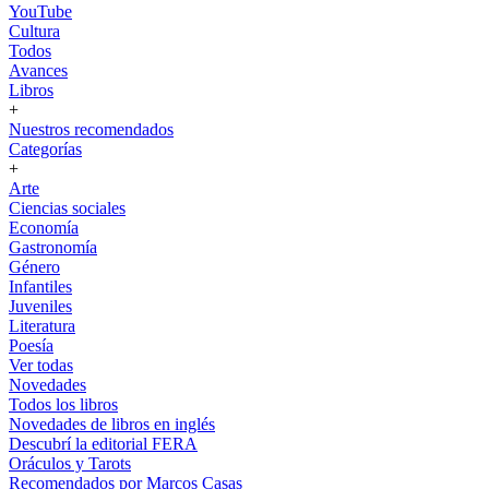
YouTube
Cultura
Todos
Avances
Libros
+
Nuestros recomendados
Categorías
+
Arte
Ciencias sociales
Economía
Gastronomía
Género
Infantiles
Juveniles
Literatura
Poesía
Ver todas
Novedades
Todos los libros
Novedades de libros en inglés
Descubrí la editorial FERA
Oráculos y Tarots
Recomendados por Marcos Casas