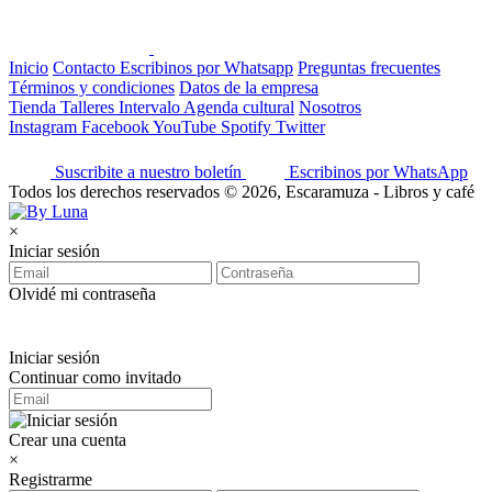
Inicio
Contacto
Escribinos por Whatsapp
Preguntas frecuentes
Términos y condiciones
Datos de la empresa
Tienda
Talleres
Intervalo
Agenda cultural
Nosotros
Instagram
Facebook
YouTube
Spotify
Twitter
Suscribite a nuestro boletín
Escribinos por WhatsApp
Todos los derechos reservados © 2026, Escaramuza - Libros y café
×
Iniciar sesión
Olvidé mi contraseña
Iniciar sesión
Continuar como invitado
Crear una cuenta
×
Registrarme