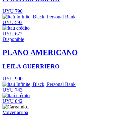
UYU 790
UYU 593
UYU 672
Disponible
PLANO AMERICANO
LEILA GUERRIERO
UYU 990
UYU 743
UYU 842
Volver arriba