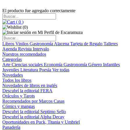
El producto fue agregado correctamente
(
0
)
(
0
)
Libros
Vinilos
Gastronomía
Alacena
Tarjeta de Regalo
Talleres
Agenda
Revista Intervalo
Nuestros recomendados
Categorías
Arte
Ciencias sociales
Economía
Gastronomía
Género
Infantiles
Juveniles
Literatura
Poesía
Ver todas
Novedades
Todos los libros
Novedades de libros en inglés
Descubrí la editorial FERA
Oráculos y Tarots
Recomendados por Marcos Casas
Cómics y mangas
Descubri la editorial Septimo Sello
Descubrí la editorial Alpha Decay
Oportunidades en Puck, Titania y Umbriel
Panadería