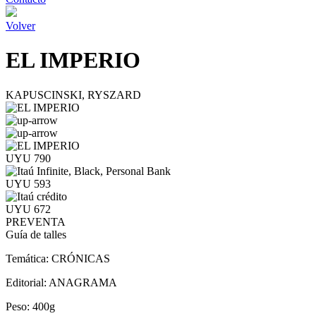
Volver
EL IMPERIO
KAPUSCINSKI, RYSZARD
UYU 790
UYU 593
UYU 672
PREVENTA
Guía de talles
Temática:
CRÓNICAS
Editorial:
ANAGRAMA
Peso:
400g