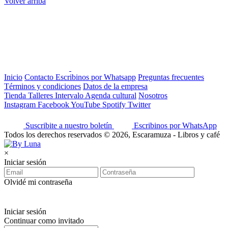
Volver arriba
Inicio
Contacto
Escribinos por Whatsapp
Preguntas frecuentes
Términos y condiciones
Datos de la empresa
Tienda
Talleres
Intervalo
Agenda cultural
Nosotros
Instagram
Facebook
YouTube
Spotify
Twitter
Suscribite a nuestro boletín
Escribinos por WhatsApp
Todos los derechos reservados © 2026, Escaramuza - Libros y café
×
Iniciar sesión
Olvidé mi contraseña
Iniciar sesión
Continuar como invitado