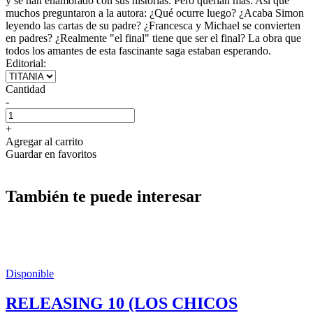
y se han enamorado con sus historias. Pero querían más. Así que
muchos preguntaron a la autora: ¿Qué ocurre luego? ¿Acaba Simon
leyendo las cartas de su padre? ¿Francesca y Michael se convierten
en padres? ¿Realmente "el final" tiene que ser el final? La obra que
todos los amantes de esta fascinante saga estaban esperando.
Editorial:
Cantidad
-
+
Agregar al carrito
Guardar en favoritos
También te puede interesar
Disponible
RELEASING 10 (LOS CHICOS