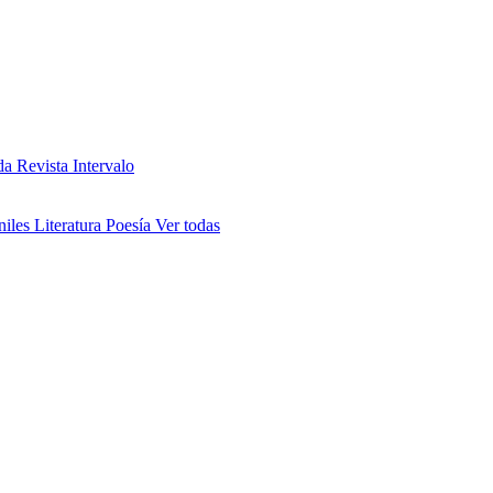
da
Revista Intervalo
niles
Literatura
Poesía
Ver todas