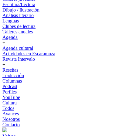
Escritura/Lectura
Dibujo / Ilustración
Análisis literario
Lenguas
Clubes de lectura
Talleres anuales
Agenda
+
Agenda cultural
Actividades en Escaramuza
Revista Intervalo
+
Reseñas
Traducción
Columnas
Podcast
Perfiles
YouTube
Cultura
Todos
Avances
Nosotros
Contacto