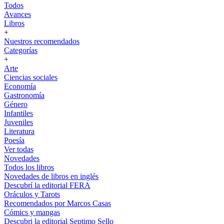
Todos
Avances
Libros
+
Nuestros recomendados
Categorías
+
Arte
Ciencias sociales
Economía
Gastronomía
Género
Infantiles
Juveniles
Literatura
Poesía
Ver todas
Novedades
Todos los libros
Novedades de libros en inglés
Descubrí la editorial FERA
Oráculos y Tarots
Recomendados por Marcos Casas
Cómics y mangas
Descubri la editorial Septimo Sello