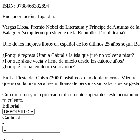
ISBN:
9788466382694
Encuadernación:
Tapa dura
Vargas Llosa, Premio Nobel de Literatura y Príncipe de Asturias de las
Balaguer (sempiterno presidente de la República Dominicana).
Uno de los mejores libros en español de los últimos 25 años según Ba
¿Por qué regresa Urania Cabral a la isla que juró no volver a pisar?
¿Por qué sigue vacía y llena de miedo desde los catorce años?
¿Por qué no ha tenido un solo amor?
En La Fiesta del Chivo (2000) asistimos a un doble retorno. Mientras
que no suda tiraniza a tres millones de personas sin saber que se gest
Con un ritmo y una precisión difícilmente superables, este peruano uni
truculento.
Editorial:
Cantidad
-
+