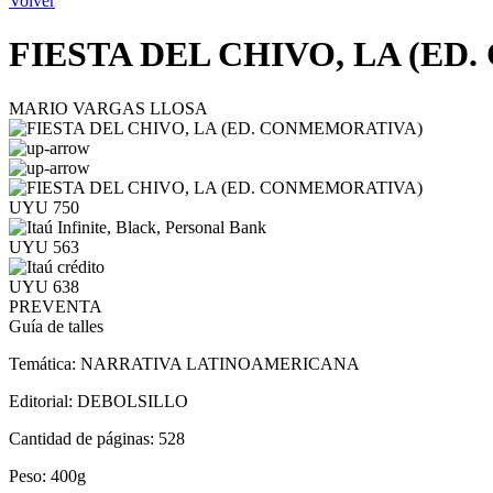
Volver
FIESTA DEL CHIVO, LA (E
MARIO VARGAS LLOSA
UYU 750
UYU 563
UYU 638
PREVENTA
Guía de talles
Temática:
NARRATIVA LATINOAMERICANA
Editorial:
DEBOLSILLO
Cantidad de páginas:
528
Peso:
400g