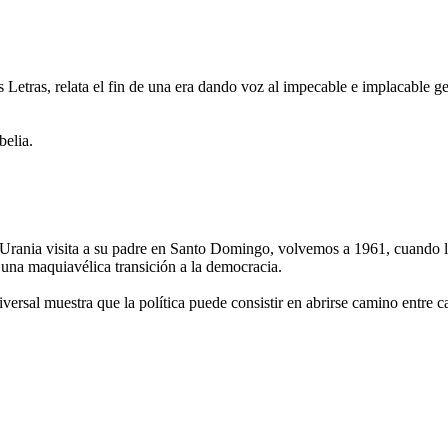
 Letras, relata el fin de una era dando voz al impecable e implacable ge
belia.
 Urania visita a su padre en Santo Domingo, volvemos a 1961, cuando l
a una maquiavélica transición a la democracia.
versal muestra que la política puede consistir en abrirse camino entre 