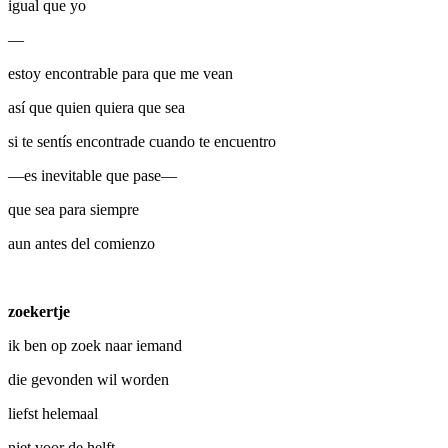
igual que yo
—
estoy encontrable para que me vean
así que quien quiera que sea
si te sentís encontrade cuando te encuentro
—es inevitable que pase—
que sea para siempre
aun antes del comienzo
zoekertje
ik ben op zoek naar iemand
die gevonden wil worden
liefst helemaal
niet voor de helft