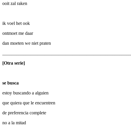
ooit zal raken
ik voel het ook
ontmoet me daar
dan moeten we niet praten
_______________________________________________________
[Otra serie]
se busca
estoy buscando a alguien
que quiera que le encuentren
de preferencia complete
no a la mitad