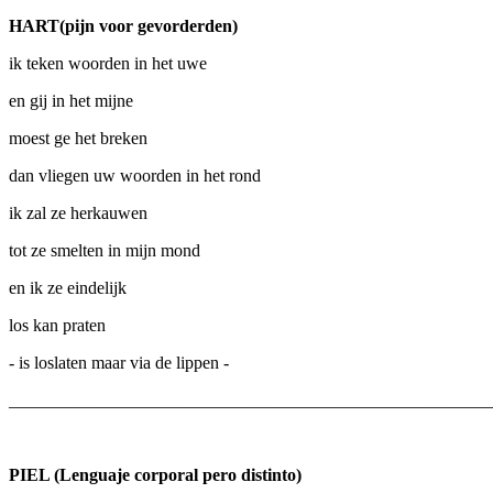
HART(pijn voor gevorderden)
ik teken woorden in het uwe
en gij in het mijne
moest ge het breken
dan vliegen uw woorden in het rond
ik zal ze herkauwen
tot ze smelten in mijn mond
en ik ze eindelijk
los kan praten
- is loslaten maar via de lippen -
_______________________________________________________
PIEL (Lenguaje corporal pero distinto)