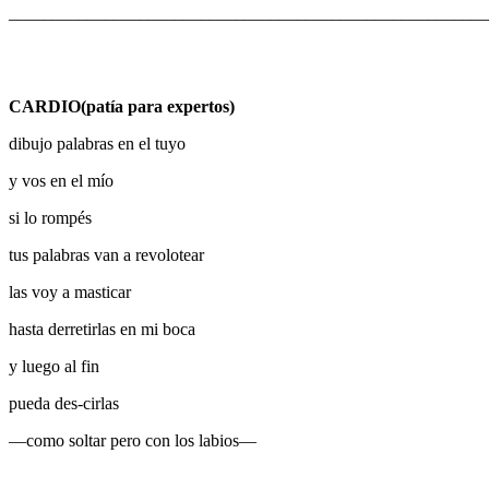
_______________________________________________________
CARDIO(patía para expertos)
dibujo palabras en el tuyo
y vos en el mío
si lo rompés
tus palabras van a revolotear
las voy a masticar
hasta derretirlas en mi boca
y luego al fin
pueda des-cirlas
—como soltar pero con los labios—