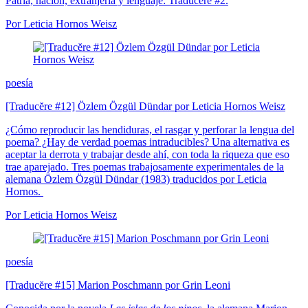
Patria, nación, extranjería y lenguaje: Traducĕre #2.
Por Leticia Hornos Weisz
poesía
[Traducĕre #12] Özlem Özgül Dündar por Leticia Hornos Weisz
¿Cómo reproducir las hendiduras, el rasgar y perforar la lengua del
poema? ¿Hay de verdad poemas intraducibles? Una alternativa es
aceptar la derrota y trabajar desde ahí, con toda la riqueza que eso
trae aparejado. Tres poemas trabajosamente experimentales de la
alemana Özlem Özgül Dündar (1983) traducidos por Leticia
Hornos.
Por Leticia Hornos Weisz
poesía
[Traducĕre #15] Marion Poschmann por Grin Leoni