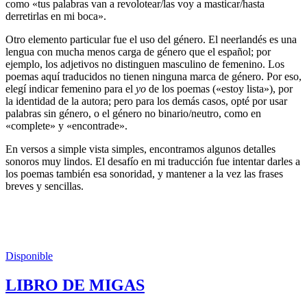
como «tus palabras van a revolotear/las voy a masticar/hasta
derretirlas en mi boca».
Otro elemento particular fue el uso del género. El neerlandés es una
lengua con mucha menos carga de género que el español; por
ejemplo, los adjetivos no distinguen masculino de femenino. Los
poemas aquí traducidos no tienen ninguna marca de género. Por eso,
elegí indicar femenino para el
yo
de los poemas («estoy lista»), por
la identidad de la autora; pero para los demás casos, opté por usar
palabras sin género, o el género no binario/neutro, como en
«complete» y «encontrade».
En versos a simple vista simples, encontramos algunos detalles
sonoros muy lindos. El desafío en mi traducción fue intentar darles a
los poemas también esa sonoridad, y mantener a la vez las frases
breves y sencillas.
Disponible
LIBRO DE MIGAS