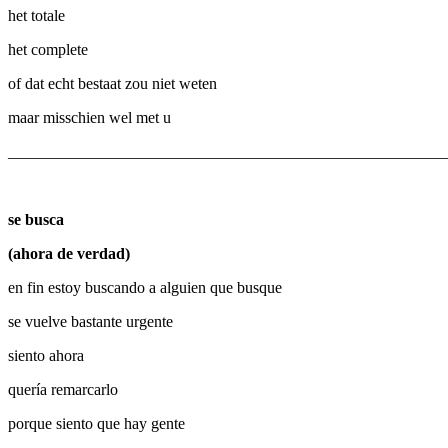
het totale
het complete
of dat echt bestaat zou niet weten
maar misschien wel met u
_______________________________________________________
se busca
(ahora de verdad)
en fin estoy buscando a alguien que busque
se vuelve bastante urgente
siento ahora
quería remarcarlo
porque siento que hay gente