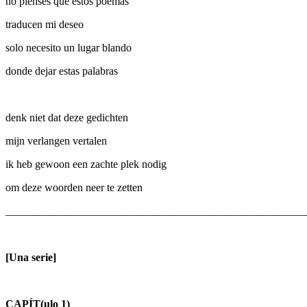
no pienses que estos poemas
traducen mi deseo
solo necesito un lugar blando
donde dejar estas palabras
denk niet dat deze gedichten
mijn verlangen vertalen
ik heb gewoon een zachte plek nodig
om deze woorden neer te zetten
_______________________________________________________
[Una serie]
CAPÍT(ulo 1)