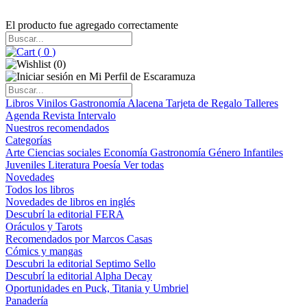
El producto fue agregado correctamente
(
0
)
(
0
)
Libros
Vinilos
Gastronomía
Alacena
Tarjeta de Regalo
Talleres
Agenda
Revista Intervalo
Nuestros recomendados
Categorías
Arte
Ciencias sociales
Economía
Gastronomía
Género
Infantiles
Juveniles
Literatura
Poesía
Ver todas
Novedades
Todos los libros
Novedades de libros en inglés
Descubrí la editorial FERA
Oráculos y Tarots
Recomendados por Marcos Casas
Cómics y mangas
Descubri la editorial Septimo Sello
Descubrí la editorial Alpha Decay
Oportunidades en Puck, Titania y Umbriel
Panadería