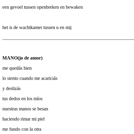
een gevoel tussen openbreken en bewaken
het is de wachtkamer tussen u en mij
_______________________________________________________
MANO(jo de amor)
me quedás bien
lo siento cuando me acariciás
y deslizás
tus dedos en los míos
nuestras manos se besan
haciendo rimar mi piel
me fundo con la otra