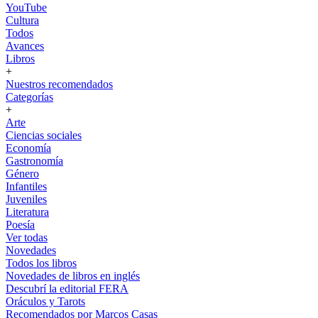
YouTube
Cultura
Todos
Avances
Libros
+
Nuestros recomendados
Categorías
+
Arte
Ciencias sociales
Economía
Gastronomía
Género
Infantiles
Juveniles
Literatura
Poesía
Ver todas
Novedades
Todos los libros
Novedades de libros en inglés
Descubrí la editorial FERA
Oráculos y Tarots
Recomendados por Marcos Casas