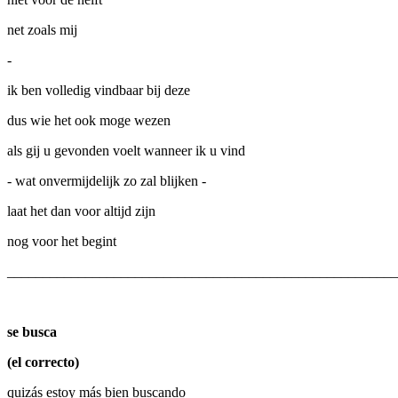
net zoals mij
-
ik ben volledig vindbaar bij deze
dus wie het ook moge wezen
als gij u gevonden voelt wanneer ik u vind
- wat onvermijdelijk zo zal blijken -
laat het dan voor altijd zijn
nog voor het begint
_______________________________________________________
se busca
(el correcto)
quizás estoy más bien buscando