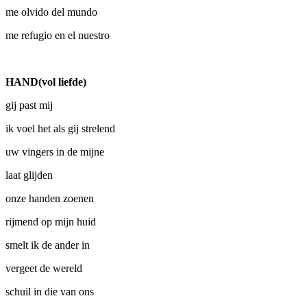
me olvido del mundo
me refugio en el nuestro
HAND(vol liefde)
gij past mij
ik voel het als gij strelend
uw vingers in de mijne
laat glijden
onze handen zoenen
rijmend op mijn huid
smelt ik de ander in
vergeet de wereld
schuil in die van ons