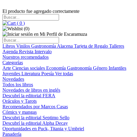
El producto fue agregado correctamente
(
0
)
(
0
)
Libros
Vinilos
Gastronomía
Alacena
Tarjeta de Regalo
Talleres
Agenda
Revista Intervalo
Nuestros recomendados
Categorías
Arte
Ciencias sociales
Economía
Gastronomía
Género
Infantiles
Juveniles
Literatura
Poesía
Ver todas
Novedades
Todos los libros
Novedades de libros en inglés
Descubrí la editorial FERA
Oráculos y Tarots
Recomendados por Marcos Casas
Cómics y mangas
Descubri la editorial Septimo Sello
Descubrí la editorial Alpha Decay
Oportunidades en Puck, Titania y Umbriel
Panadería