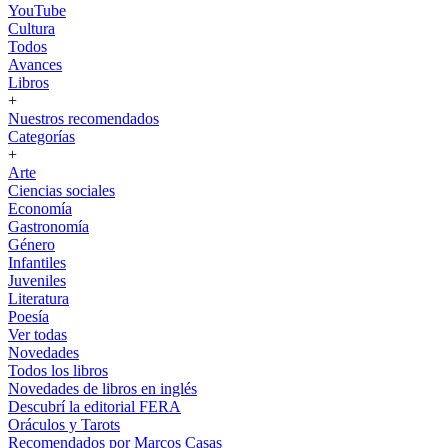
YouTube
Cultura
Todos
Avances
Libros
+
Nuestros recomendados
Categorías
+
Arte
Ciencias sociales
Economía
Gastronomía
Género
Infantiles
Juveniles
Literatura
Poesía
Ver todas
Novedades
Todos los libros
Novedades de libros en inglés
Descubrí la editorial FERA
Oráculos y Tarots
Recomendados por Marcos Casas