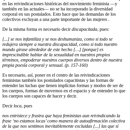
en las reivindicaciones históricas del movimiento feminista —y
también en las actuales— no se ha incorporado la diversidad
corporal en sus postulados. Esto hace que las demandas de los
colectivos excluyan a una parte importante de las mujeres .
De la misma forma es necesario decir
discapacitada
, pues:
[...] se nos infantiliza y se nos deshumaniza, como si todo se
redujera siempre a nuestra discapacidad, como si todo nuestro
mundo girase alrededor de este hecho […] [porque] es
imprescindible hablar de la sexualidad en nuestros propios
términos, empoderar nuestros cuerpos diversos dentro de nuestra
propia poesía corporal y sensual. (p. 157-160)
Es necesario, así, poner en el centro de las reivindicaciones
feministas también los postulados capacitistas y las formas de
entender las luchas que tienen implícitas formas y modos de ser de
los cuerpos, formas de movernos en el espacio y de entender lo que
los cuerpos son capaces de hacer y decir.
Decir
loca
, pues
nos entristece y frustra que haya feministas aun reivindicando la
frase ‘no estamos locas’ como manera de autoafirmación colectiva
de la que nos sentimos inevitablemente excluidas [...] las que sí