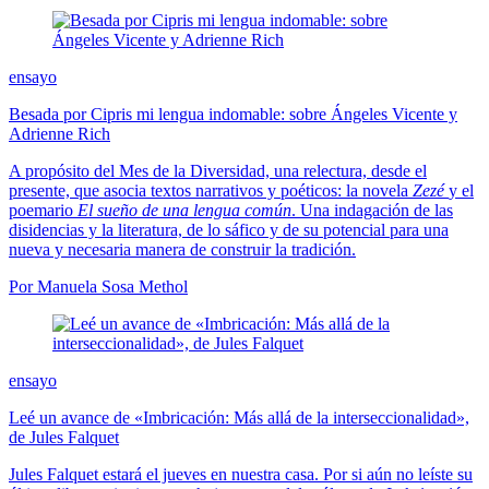
ensayo
Besada por Cipris mi lengua indomable: sobre Ángeles Vicente y
Adrienne Rich
A propósito del Mes de la Diversidad, una relectura, desde el
presente, que asocia textos narrativos y poéticos: la novela
Zezé
y el
poemario
El sueño de una lengua común
. Una indagación de las
disidencias y la literatura, de lo sáfico y de su potencial para una
nueva y necesaria manera de construir la tradición.
Por Manuela Sosa Methol
ensayo
Leé un avance de «Imbricación: Más allá de la interseccionalidad»,
de Jules Falquet
Jules Falquet estará el jueves en nuestra casa. Por si aún no leíste su