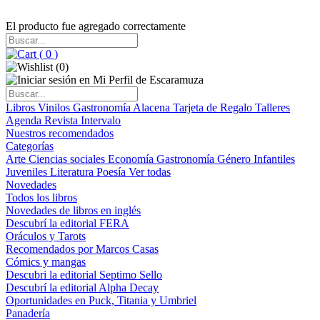
El producto fue agregado correctamente
(
0
)
(
0
)
Libros
Vinilos
Gastronomía
Alacena
Tarjeta de Regalo
Talleres
Agenda
Revista Intervalo
Nuestros recomendados
Categorías
Arte
Ciencias sociales
Economía
Gastronomía
Género
Infantiles
Juveniles
Literatura
Poesía
Ver todas
Novedades
Todos los libros
Novedades de libros en inglés
Descubrí la editorial FERA
Oráculos y Tarots
Recomendados por Marcos Casas
Cómics y mangas
Descubri la editorial Septimo Sello
Descubrí la editorial Alpha Decay
Oportunidades en Puck, Titania y Umbriel
Panadería