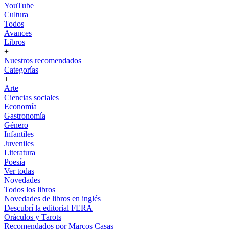
YouTube
Cultura
Todos
Avances
Libros
+
Nuestros recomendados
Categorías
+
Arte
Ciencias sociales
Economía
Gastronomía
Género
Infantiles
Juveniles
Literatura
Poesía
Ver todas
Novedades
Todos los libros
Novedades de libros en inglés
Descubrí la editorial FERA
Oráculos y Tarots
Recomendados por Marcos Casas