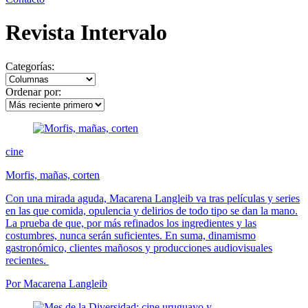
Revista Intervalo
Categorías:
Ordenar por:
cine
Morfis, mañas, corten
Con una mirada aguda, Macarena Langleib va tras películas y series
en las que comida, opulencia y delirios de todo tipo se dan la mano.
La prueba de que, por más refinados los ingredientes y las
costumbres, nunca serán suficientes. En suma, dinamismo
gastronómico, clientes mañosos y producciones audiovisuales
recientes.
Por Macarena Langleib