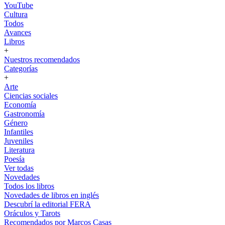
YouTube
Cultura
Todos
Avances
Libros
+
Nuestros recomendados
Categorías
+
Arte
Ciencias sociales
Economía
Gastronomía
Género
Infantiles
Juveniles
Literatura
Poesía
Ver todas
Novedades
Todos los libros
Novedades de libros en inglés
Descubrí la editorial FERA
Oráculos y Tarots
Recomendados por Marcos Casas