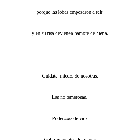
porque las lobas empezaron a reír
y en su risa devienen hambre de hiena.
Cuidate, miedo, de nosotras,
Las no temerosas,
Poderosas de vida
(sobre)vivientes de mundo