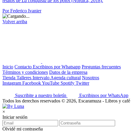
relatos de
La conquista de los polos
(Nórdica, 2018).
Por Federico Ivanier
Volver arriba
Inicio
Contacto
Escribinos por Whatsapp
Preguntas frecuentes
Términos y condiciones
Datos de la empresa
Tienda
Talleres
Intervalo
Agenda cultural
Nosotros
Instagram
Facebook
YouTube
Spotify
Twitter
Suscribite a nuestro boletín
Escribinos por WhatsApp
Todos los derechos reservados © 2026, Escaramuza - Libros y café
×
Iniciar sesión
Olvidé mi contraseña