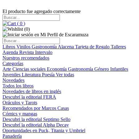
El producto fue agregado correctamente
(
0
)
(
0
)
Libros
Vinilos
Gastronomía
Alacena
Tarjeta de Regalo
Talleres
Agenda
Revista Intervalo
Nuestros recomendados
Categorías
Arte
Ciencias sociales
Economía
Gastronomía
Género
Infantiles
Juveniles
Literatura
Poesía
Ver todas
Novedades
Todos los libros
Novedades de libros en inglés
Descubrí la editorial FERA
Oráculos y Tarots
Recomendados por Marcos Casas
Cómics y mangas
Descubri la editorial Septimo Sello
Descubrí la editorial Alpha Decay
Oportunidades en Puck, Titania y Umbriel
Panadería