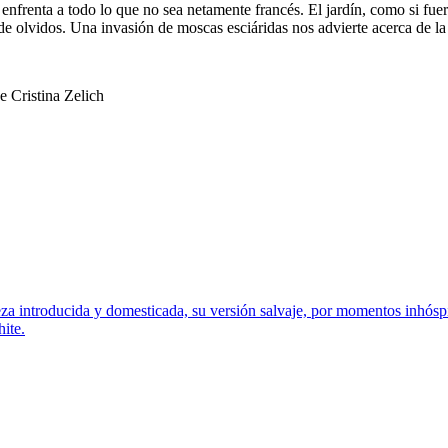
e enfrenta a todo lo que no sea netamente francés. El jardín, como si fue
 de olvidos. Una invasión de moscas esciáridas nos advierte acerca de l
e Cristina Zelich
aleza introducida y domesticada, su versión salvaje, por momentos inhós
hite.