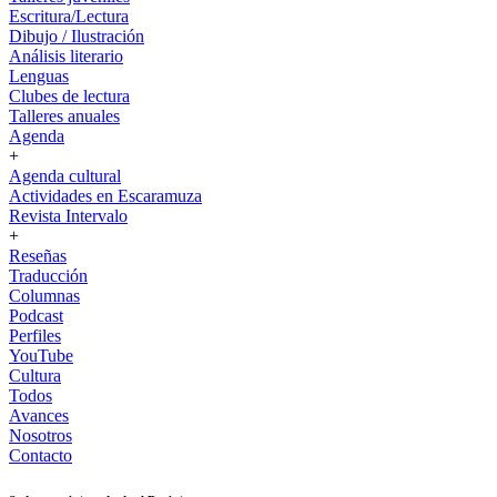
Escritura/Lectura
Dibujo / Ilustración
Análisis literario
Lenguas
Clubes de lectura
Talleres anuales
Agenda
+
Agenda cultural
Actividades en Escaramuza
Revista Intervalo
+
Reseñas
Traducción
Columnas
Podcast
Perfiles
YouTube
Cultura
Todos
Avances
Nosotros
Contacto