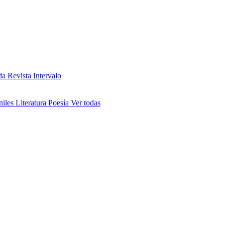
da
Revista Intervalo
niles
Literatura
Poesía
Ver todas