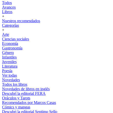
Todos
Avances
Libros
+
Nuestros recomendados
Categorías
+
Arte
Ciencias sociales
Economía
Gastronomía
Género
Infantiles
Juveniles
Literatura
Poesía
Ver todas
Novedades
Todos los libros
Novedades de libros en inglés
Descubrí la editorial FERA
Oráculos y Tarots
Recomendados por Marcos Casas
Cómics y mangas
Descubri la editorial Septimo Sello