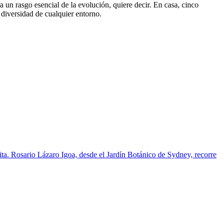
ra un rasgo esencial de la evolución, quiere decir. En casa, cinco
a diversidad de cualquier entorno.
pita. Rosario Lázaro Igoa, desde el Jardín Botánico de Sydney, recorre