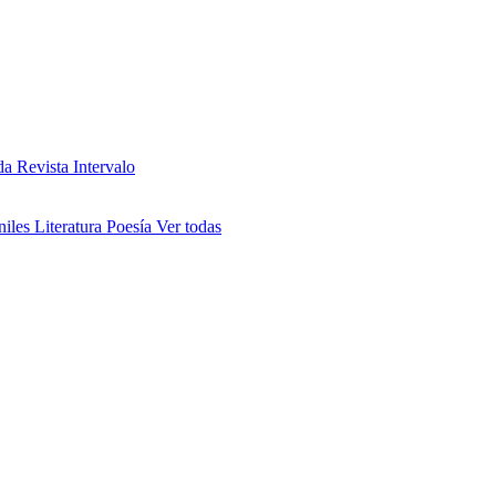
da
Revista Intervalo
niles
Literatura
Poesía
Ver todas