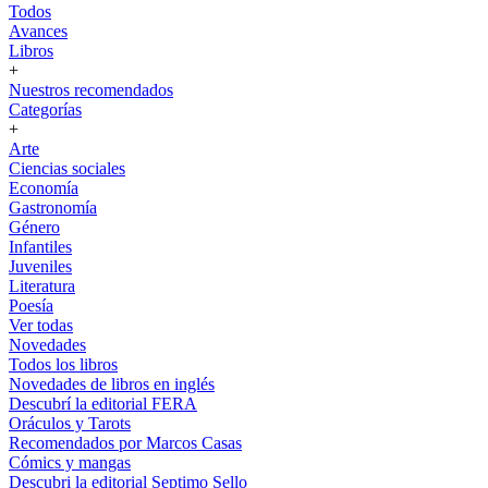
Todos
Avances
Libros
+
Nuestros recomendados
Categorías
+
Arte
Ciencias sociales
Economía
Gastronomía
Género
Infantiles
Juveniles
Literatura
Poesía
Ver todas
Novedades
Todos los libros
Novedades de libros en inglés
Descubrí la editorial FERA
Oráculos y Tarots
Recomendados por Marcos Casas
Cómics y mangas
Descubri la editorial Septimo Sello