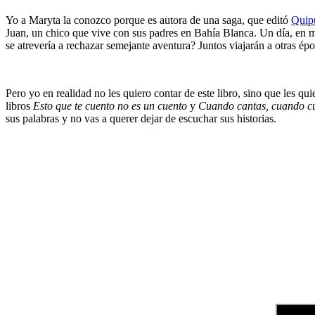
Yo a Maryta la conozco porque es autora de una saga, que editó
Quip
Juan, un chico que vive con sus padres en Bahía Blanca. Un día, en m
se atrevería a rechazar semejante aventura? Juntos viajarán a otras é
Pero yo en realidad no les quiero contar de este libro, sino que les q
libros
Esto que te cuento no es un cuento
y
Cuando cantas, cuando cue
sus palabras y no vas a querer dejar de escuchar sus historias.