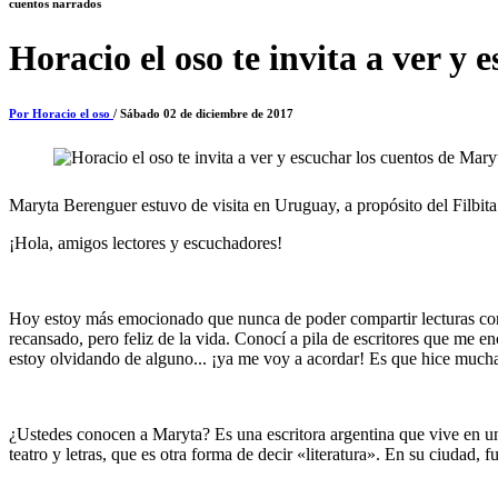
cuentos narrados
Horacio el oso te invita a ver y
Por Horacio el oso
/ Sábado 02 de diciembre de 2017
Maryta Berenguer estuvo de visita en Uruguay, a propósito del Filbita
¡Hola, amigos lectores y escuchadores!
Hoy estoy más emocionado que nunca de poder compartir lecturas con u
recansado, pero feliz de la vida. Conocí a pila de escritores que me
estoy olvidando de alguno... ¡ya me voy a acordar! Es que hice muchas
¿Ustedes conocen a Maryta? Es una escritora argentina que vive en un
teatro y letras, que es otra forma de decir «literatura». En su ciudad,