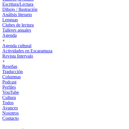
Escritura/Lectura
Dibujo / Ilustración
Análisis literario
Lenguas
Clubes de lectura
Talleres anuales
Agenda
+
Agenda cultural
Actividades en Escaramuza
Revista Intervalo
+
Reseñas
Traducción
Columnas
Podcast
Perfiles
YouTube
Cultura
Todos
Avances
Nosotros
Contacto