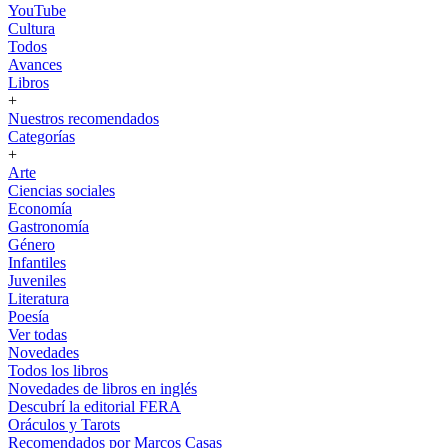
YouTube
Cultura
Todos
Avances
Libros
+
Nuestros recomendados
Categorías
+
Arte
Ciencias sociales
Economía
Gastronomía
Género
Infantiles
Juveniles
Literatura
Poesía
Ver todas
Novedades
Todos los libros
Novedades de libros en inglés
Descubrí la editorial FERA
Oráculos y Tarots
Recomendados por Marcos Casas