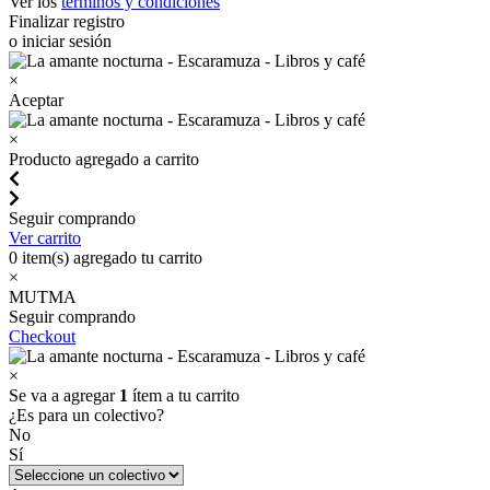
Ver los
términos y condiciones
Finalizar registro
o iniciar sesión
×
Aceptar
×
Producto agregado a carrito
Seguir comprando
Ver carrito
0
item(s) agregado tu carrito
×
MUTMA
Seguir comprando
Checkout
×
Se va a agregar
1
ítem a tu carrito
¿Es para un colectivo?
No
Sí