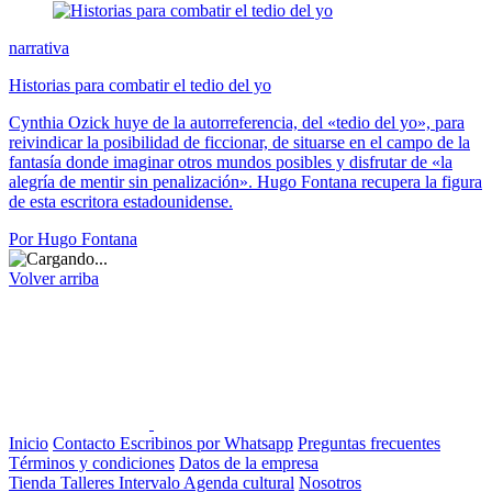
narrativa
Historias para combatir el tedio del yo
Cynthia Ozick huye de la autorreferencia, del «tedio del yo», para
reivindicar la posibilidad de ficcionar, de situarse en el campo de la
fantasía donde imaginar otros mundos posibles y disfrutar de «la
alegría de mentir sin penalización». Hugo Fontana recupera la figura
de esta escritora estadounidense.
Por Hugo Fontana
Volver arriba
Inicio
Contacto
Escribinos por Whatsapp
Preguntas frecuentes
Términos y condiciones
Datos de la empresa
Tienda
Talleres
Intervalo
Agenda cultural
Nosotros