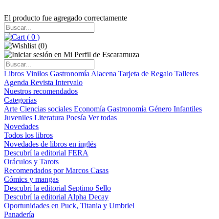
El producto fue agregado correctamente
(
0
)
(
0
)
Libros
Vinilos
Gastronomía
Alacena
Tarjeta de Regalo
Talleres
Agenda
Revista Intervalo
Nuestros recomendados
Categorías
Arte
Ciencias sociales
Economía
Gastronomía
Género
Infantiles
Juveniles
Literatura
Poesía
Ver todas
Novedades
Todos los libros
Novedades de libros en inglés
Descubrí la editorial FERA
Oráculos y Tarots
Recomendados por Marcos Casas
Cómics y mangas
Descubri la editorial Septimo Sello
Descubrí la editorial Alpha Decay
Oportunidades en Puck, Titania y Umbriel
Panadería