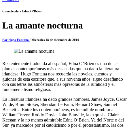
Conociendo a Edna O’Brien
La amante nocturna
Por Hugo Fontana
/ Miércoles 18 de diciembre de 2019
Recientemente traducida al español, Edna O’Brien es una de las
plumas contemporáneas más destacadas que ha dado la literatura
irlandesa. Hugo Fontana nos recuerda las novelas, cuentos y
guiones de esta escritora que, a sus noventa años, sigue desafiando
con sus letras las atmósferas más opresoras de la ruralidad y el
fundamentalismo religioso.
La literatura irlandesa ha dado grandes nombres. James Joyce, Oscar
Wilde, Bram Stoker, Sheridan Le Fanu, Bernard Shaw, Samuel
Beckett… Entre los contemporáneos, es ineludible nombrar a
William Trevor, Roddy Doyle, John Banville, la exquisita Claire
Keegan y la no menos admirable Edna O’Brien. Ya del Norte o del
Sur, ya marcados por el catolicismo o por el protestantismo, las dos