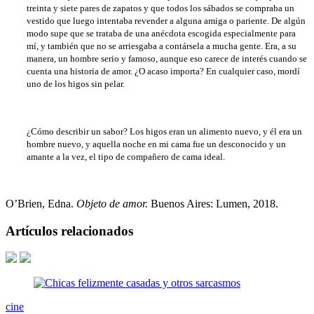
treinta y siete pares de zapatos y que todos los sábados se compraba un
vestido que luego intentaba revender a alguna amiga o pariente. De algún
modo supe que se trataba de una anécdota escogida especialmente para
mí, y también que no se arriesgaba a contársela a mucha gente. Era, a su
manera, un hombre serio y famoso, aunque eso carece de interés cuando se
cuenta una historia de amor. ¿O acaso importa? En cualquier caso, mordí
uno de los higos sin pelar.
¿Cómo describir un sabor? Los higos eran un alimento nuevo, y él era un
hombre nuevo, y aquella noche en mi cama fue un desconocido y un
amante a la vez, el tipo de compañero de cama ideal.
O’Brien, Edna.
Objeto de amor.
Buenos Aires: Lumen, 2018.
Artículos relacionados
cine