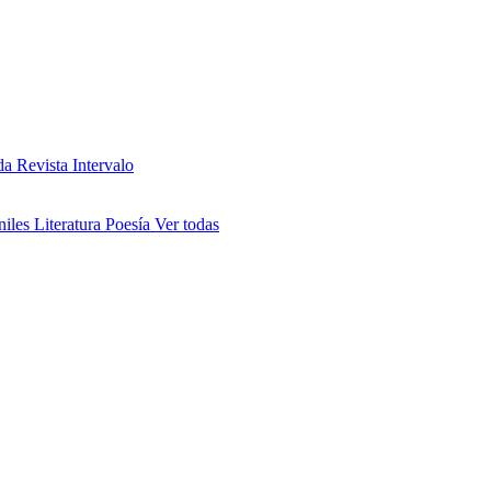
da
Revista Intervalo
niles
Literatura
Poesía
Ver todas