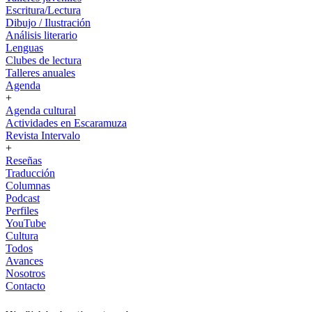
Escritura/Lectura
Dibujo / Ilustración
Análisis literario
Lenguas
Clubes de lectura
Talleres anuales
Agenda
+
Agenda cultural
Actividades en Escaramuza
Revista Intervalo
+
Reseñas
Traducción
Columnas
Podcast
Perfiles
YouTube
Cultura
Todos
Avances
Nosotros
Contacto