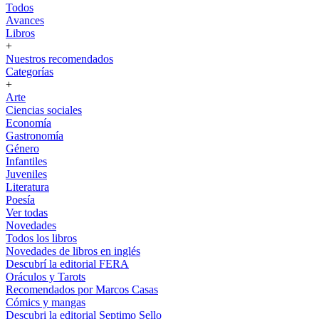
Todos
Avances
Libros
+
Nuestros recomendados
Categorías
+
Arte
Ciencias sociales
Economía
Gastronomía
Género
Infantiles
Juveniles
Literatura
Poesía
Ver todas
Novedades
Todos los libros
Novedades de libros en inglés
Descubrí la editorial FERA
Oráculos y Tarots
Recomendados por Marcos Casas
Cómics y mangas
Descubri la editorial Septimo Sello