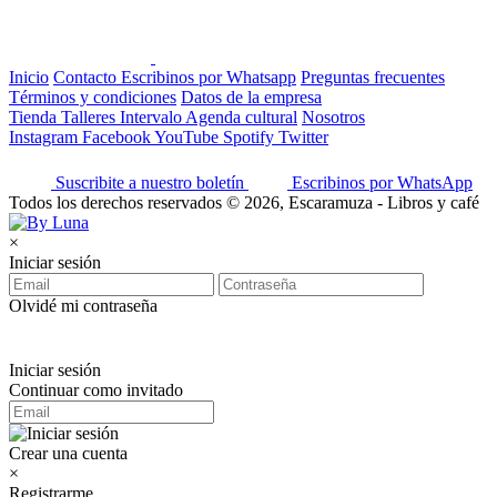
Inicio
Contacto
Escribinos por Whatsapp
Preguntas frecuentes
Términos y condiciones
Datos de la empresa
Tienda
Talleres
Intervalo
Agenda cultural
Nosotros
Instagram
Facebook
YouTube
Spotify
Twitter
Suscribite a nuestro boletín
Escribinos por WhatsApp
Todos los derechos reservados © 2026, Escaramuza - Libros y café
×
Iniciar sesión
Olvidé mi contraseña
Iniciar sesión
Continuar como invitado
Crear una cuenta
×
Registrarme