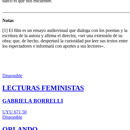
barco el que nos encuentre.
_______________________________________________________
Notas
[1] El film es un ensayo audiovisual que dialoga con los poemas y la
escritura de la autora y afirma el director, «ser una extensión de su
obra; que, de hecho, despertará la curiosidad por leer sus textos entre
los espectadores e informará con aportes a sus lectores».
Disponible
LECTURAS FEMINISTAS
GABRIELA BORRELLI
UYU 671,50
Disponible
ORLANDO