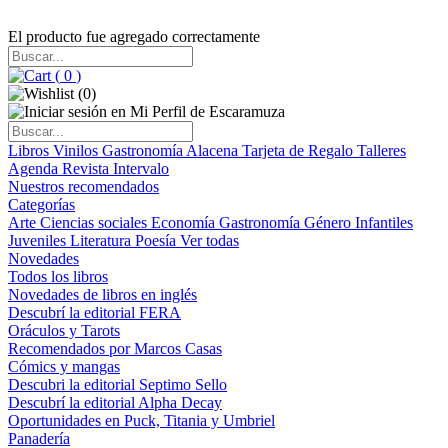
El producto fue agregado correctamente
(
0
)
(
0
)
Libros
Vinilos
Gastronomía
Alacena
Tarjeta de Regalo
Talleres
Agenda
Revista Intervalo
Nuestros recomendados
Categorías
Arte
Ciencias sociales
Economía
Gastronomía
Género
Infantiles
Juveniles
Literatura
Poesía
Ver todas
Novedades
Todos los libros
Novedades de libros en inglés
Descubrí la editorial FERA
Oráculos y Tarots
Recomendados por Marcos Casas
Cómics y mangas
Descubri la editorial Septimo Sello
Descubrí la editorial Alpha Decay
Oportunidades en Puck, Titania y Umbriel
Panadería