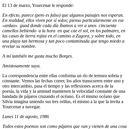
El 13 de marzo, Yourcenar le responde:
En efecto, parece (pero es falso) que algunos paisajes nos esperan.
En realidad, ellos viven por sí solos; pienso particularmente en ese
«arduo» guad donde cada día íbamos a ver a unos cincuenta
camellos bebiendo a la hora en que cae el sol, en los palmares, en
las casas de tierra rojiza en el camino a Zagora, y sobre todo, en
una playa tan hermosa y tan poco contaminada que tengo miedo a
revelar su nombre.
A mí también me gusta mucho Borges.
Amistosamente suya.
La correspondencia entre ellas conforma un río de ternura sobria y
constante. Vemos las fechas correr, los años transcurren entre uno y
otro intercambio, pasa el tiempo y las reflexiones acerca de la
poesía, la vida y la amistad mantienen la velocidad constante de una
bandada de pájaros cruzando el océano. Es el mismo océano que
Silvia imagina uniendo sus tres orillas, el mismo a la que la invita a
Yourcenar a navegar.
Lunes 11 de agosto, 1986
Todos estos poemas son como pájaros que van y vienen de una cosa