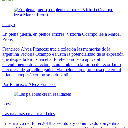
ensayo
En plena guerra, en plenos amores: Victoria Ocampo lee a Marcel
Proust
Francisco Álvez Francese trae a colación las memorias de la
argentina Victoria Ocampo e ilustra la potencialidad de la expresión
que despierta Proust en ella. El efecto no solo aplica al
entendimiento de la lectura, sino también a la forma de recordar lo
inexpresable, aquello ligado a «la melodía quejumbrosa que en mi
infancia empezó con un solo de violín».
Por Francisco Álvez Francese
poesía
Las palabras crean realidades
En el marco del Filba 2018 la escritora y comunicadora argentina,