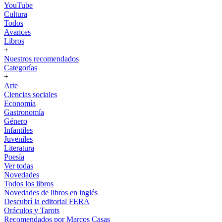
YouTube
Cultura
Todos
Avances
Libros
+
Nuestros recomendados
Categorías
+
Arte
Ciencias sociales
Economía
Gastronomía
Género
Infantiles
Juveniles
Literatura
Poesía
Ver todas
Novedades
Todos los libros
Novedades de libros en inglés
Descubrí la editorial FERA
Oráculos y Tarots
Recomendados por Marcos Casas