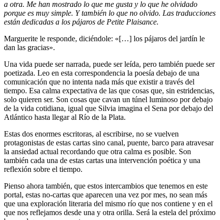
a otra. Me han mostrado lo que me gusta y lo que he olvidado
porque es muy simple. Y también lo que no olvido. Las traducciones
están dedicadas a los pájaros de Petite Plaisance.
Marguerite le responde, diciéndole: «[…] los pájaros del jardín le
dan las gracias».
Una vida puede ser narrada, puede ser leída, pero también puede ser
poetizada. Leo en esta correspondencia la poesía debajo de una
comunicación que no intenta nada más que existir a través del
tiempo. Esa calma expectativa de las que cosas que, sin estridencias,
solo quieren ser. Son cosas que cavan un túnel luminoso por debajo
de la vida cotidiana, igual que Silvia imagina el Sena por debajo del
Atlántico hasta llegar al Río de la Plata.
Estas dos enormes escritoras, al escribirse, no se vuelven
protagonistas de estas cartas sino canal, puente, barco para atravesar
la ansiedad actual recordando que otra calma es posible. Son
también cada una de estas cartas una intervención poética y una
reflexión sobre el tiempo.
Pienso ahora también, que estos intercambios que tenemos en este
portal, estas no-cartas que aparecen una vez por mes, no sean más
que una exploración literaria del mismo río que nos contiene y en el
que nos reflejamos desde una y otra orilla. Será la estela del próximo