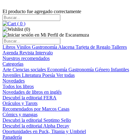
El producto fue agregado correctamente
(
0
)
(
0
)
Libros
Vinilos
Gastronomía
Alacena
Tarjeta de Regalo
Talleres
Agenda
Revista Intervalo
Nuestros recomendados
Categorías
Arte
Ciencias sociales
Economía
Gastronomía
Género
Infantiles
Juveniles
Literatura
Poesía
Ver todas
Novedades
Todos los libros
Novedades de libros en inglés
Descubrí la editorial FERA
Oráculos y Tarots
Recomendados por Marcos Casas
Cómics y mangas
Descubri la editorial Septimo Sello
Descubrí la editorial Alpha Decay
Oportunidades en Puck, Titania y Umbriel
Panadería