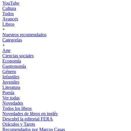
YouTube
Cultura
Todos
Avances
Libros
+
Nuestros recomendados
Categorías
+
Arte
Ciencias sociales
Economía
Gastronomía
Género
Infantiles
Juveniles
Literatura
Poesía
Ver todas
Novedades
Todos los libros
Novedades de libros en inglés
Descubrí la editorial FERA
Oráculos y Tarots
Recomendados por Marcos Casas