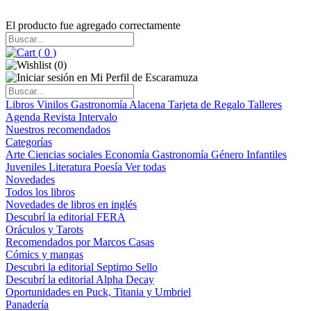
El producto fue agregado correctamente
(
0
)
(
0
)
Libros
Vinilos
Gastronomía
Alacena
Tarjeta de Regalo
Talleres
Agenda
Revista Intervalo
Nuestros recomendados
Categorías
Arte
Ciencias sociales
Economía
Gastronomía
Género
Infantiles
Juveniles
Literatura
Poesía
Ver todas
Novedades
Todos los libros
Novedades de libros en inglés
Descubrí la editorial FERA
Oráculos y Tarots
Recomendados por Marcos Casas
Cómics y mangas
Descubri la editorial Septimo Sello
Descubrí la editorial Alpha Decay
Oportunidades en Puck, Titania y Umbriel
Panadería