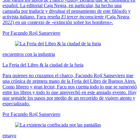
español. La editorial Caja Negra, en particular, ha hecho una
campaña por traducir y divulgar el pensamiento de este filósofo y
activista italiano. Facu reseña
El tercer inconsciente
(Caja Negra,
2022) en un contexto de «extinción sobre los hombros».
Por Facundo Rojí Sanseviero
encuentros con la industria
La Feria del Libro & la ciudad de la furia
Para quienes no cruzamos el charco, Facundo Rojí Sanseviero trae
una crónica de primera mano de la Feria del Libro de Buenos Aires.
Como librero y gran lector, Facu nos cuenta todo lo que se sumergió
entre los libros y todo lo que aprovechó en este ansiado evento. Hay
que seguirle los pasos por medio de un recorrido de viajero atento y
especializado.
Por Facundo Rojí Sanseviero
ensayo