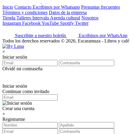
Inicio
Contacto
Escribinos por Whatsapp
Preguntas frecuentes
Términos y condiciones
Datos de la empresa
Tienda
Talleres
Intervalo
Agenda cultural
Nosotros
Instagram
Facebook
YouTube
Spotify
Twitter
Suscribite a nuestro boletín
Escribinos por WhatsApp
Todos los derechos reservados © 2026, Escaramuza - Libros y café
×
Iniciar sesión
Olvidé mi contraseña
Iniciar sesión
Continuar como invitado
Crear una cuenta
×
Registrarme