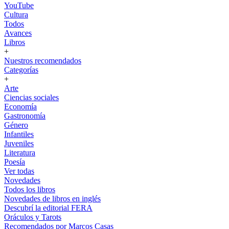
YouTube
Cultura
Todos
Avances
Libros
+
Nuestros recomendados
Categorías
+
Arte
Ciencias sociales
Economía
Gastronomía
Género
Infantiles
Juveniles
Literatura
Poesía
Ver todas
Novedades
Todos los libros
Novedades de libros en inglés
Descubrí la editorial FERA
Oráculos y Tarots
Recomendados por Marcos Casas