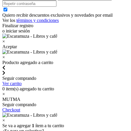
Quiero recibir descuentos exclusivos y novedades por email
Ver los
términos y condiciones
Finalizar registro
o iniciar sesión
×
Aceptar
×
Producto agregado a carrito
Seguir comprando
Ver carrito
0
item(s) agregado tu carrito
×
MUTMA
Seguir comprando
Checkout
×
Se va a agregar
1
ítem a tu carrito
¿Es para un colectivo?