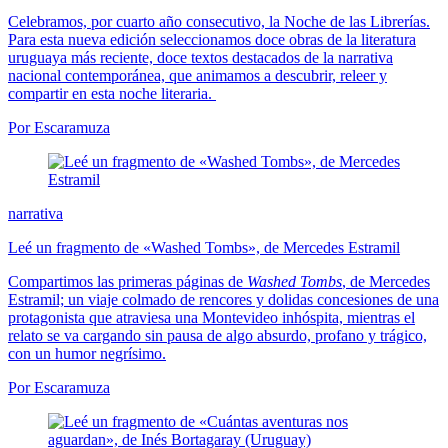
Celebramos, por cuarto año consecutivo, la Noche de las Librerías.
Para esta nueva edición seleccionamos doce obras de la literatura
uruguaya más reciente, doce textos destacados de la narrativa
nacional contemporánea, que animamos a descubrir, releer y
compartir en esta noche literaria.
Por Escaramuza
narrativa
Leé un fragmento de «Washed Tombs», de Mercedes Estramil
Compartimos las primeras páginas de
Washed Tombs
, de Mercedes
Estramil; un viaje colmado de rencores y dolidas concesiones de una
protagonista que atraviesa una Montevideo inhóspita, mientras el
relato se va cargando sin pausa de algo absurdo, profano y trágico,
con un humor negrísimo.
Por Escaramuza