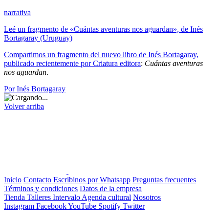
narrativa
Leé un fragmento de «Cuántas aventuras nos aguardan», de Inés
Bortagaray (Uruguay)
Compartimos un fragmento del nuevo libro de Inés Bortagaray,
publicado recientemente por
Criatura editora
:
Cuántas aventuras
nos aguardan
.
Por Inés Bortagaray
Volver arriba
Inicio
Contacto
Escribinos por Whatsapp
Preguntas frecuentes
Términos y condiciones
Datos de la empresa
Tienda
Talleres
Intervalo
Agenda cultural
Nosotros
Instagram
Facebook
YouTube
Spotify
Twitter