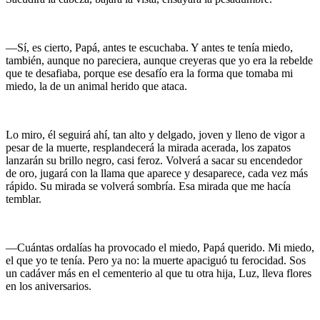
—Sí, es cierto, Papá, antes te escuchaba. Y antes te tenía miedo,
también, aunque no pareciera, aunque creyeras que yo era la rebelde
que te desafiaba, porque ese desafío era la forma que tomaba mi
miedo, la de un animal herido que ataca.
Lo miro, él seguirá ahí, tan alto y delgado, joven y lleno de vigor a
pesar de la muerte, resplandecerá la mirada acerada, los zapatos
lanzarán su brillo negro, casi feroz. Volverá a sacar su encendedor
de oro, jugará con la llama que aparece y desaparece, cada vez más
rápido. Su mirada se volverá sombría. Esa mirada que me hacía
temblar.
—Cuántas ordalías ha provocado el miedo, Papá querido. Mi miedo,
el que yo te tenía. Pero ya no: la muerte apaciguó tu ferocidad. Sos
un cadáver más en el cementerio al que tu otra hija, Luz, lleva flores
en los aniversarios.