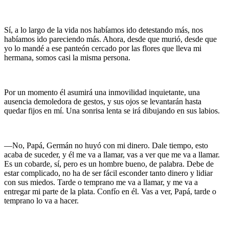
Sí, a lo largo de la vida nos habíamos ido detestando más, nos
habíamos ido pareciendo más. Ahora, desde que murió, desde que
yo lo mandé a ese panteón cercado por las flores que lleva mi
hermana, somos casi la misma persona.
Por un momento él asumirá una inmovilidad inquietante, una
ausencia demoledora de gestos, y sus ojos se levantarán hasta
quedar fijos en mí. Una sonrisa lenta se irá dibujando en sus labios.
—No, Papá, Germán no huyó con mi dinero. Dale tiempo, esto
acaba de suceder, y él me va a llamar, vas a ver que me va a llamar.
Es un cobarde, sí, pero es un hombre bueno, de palabra. Debe de
estar complicado, no ha de ser fácil esconder tanto dinero y lidiar
con sus miedos. Tarde o temprano me va a llamar, y me va a
entregar mi parte de la plata. Confío en él. Vas a ver, Papá, tarde o
temprano lo va a hacer.