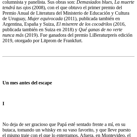
columnista y panelista. Sus obras son:
Demasiados blues
,
La muerte
tendrá tus ojos
(2008), con el que obtuvo el primer premio del
Premio Anual de Literatura del Ministerio de Educación y Cultura
de Uruguay,
Mujer equivocada
(2011), publicada también en
Argentina, España y Suiza,
El miserere de los cocodrilos
(2016,
publicada también en Suiza en 2018) y
Qué ganas de no verte
nunca más
(2019). Fue ganadora del premio LiBeraturpreis edición
2019, otorgado por Litprom de Frankfurt.
Un mes antes del escape
I
No deja de ser gracioso que Papá esté sentado frente a mí, en su
butaca, tomando un whisky en su vaso favorito, y que lleve puesto
el mismo traje con el que lo enterramos. Afuera, en Montevideo, el