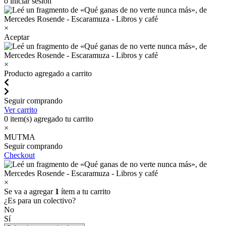
o iniciar sesión
×
Aceptar
×
Producto agregado a carrito
Seguir comprando
Ver carrito
0
item(s) agregado tu carrito
×
MUTMA
Seguir comprando
Checkout
×
Se va a agregar
1
ítem a tu carrito
¿Es para un colectivo?
No
Sí