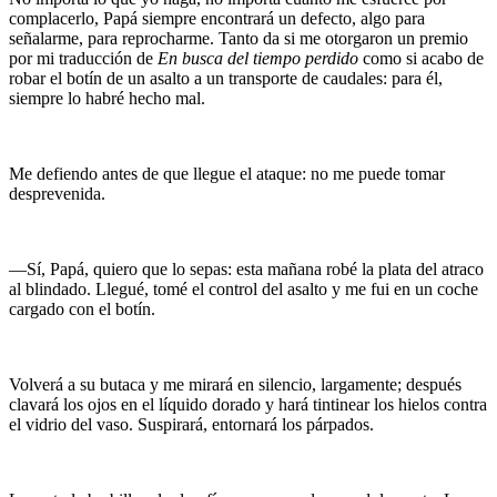
complacerlo, Papá siempre encontrará un defecto, algo para
señalarme, para reprocharme. Tanto da si me otorgaron un premio
por mi traducción de
En busca del tiempo perdido
como si acabo de
robar el botín de un asalto a un transporte de caudales: para él,
siempre lo habré hecho mal.
Me defiendo antes de que llegue el ataque: no me puede tomar
desprevenida.
—Sí, Papá, quiero que lo sepas: esta mañana robé la plata del atraco
al blindado. Llegué, tomé el control del asalto y me fui en un coche
cargado con el botín.
Volverá a su butaca y me mirará en silencio, largamente; después
clavará los ojos en el líquido dorado y hará tintinear los hielos contra
el vidrio del vaso. Suspirará, entornará los párpados.