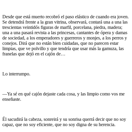
Desde que está muerto recobró el paso elástico de cuando era joven.
Se detendrá frente a la gran vitrina, observará, contará una a una las
trescientas veintidós figuras de marfil, porcelana, piedra, madera;
una a una pasará revista a las princesas, cantantes de ópera y damas
de sociedad, a los emperadores y guerreros y monjes, a los perros y
conejos. Dirá que no están bien cuidadas, que no parecen estar
limpias, que ve polvillo y que tendría que usar más la gamuza, las
franelas que dejó en el cajón de…
Lo interrumpo.
—Ya sé en qué cajón dejaste cada cosa, y las limpio como vos me
enseñaste.
Él sacudirá la cabeza, sonreirá y su sonrisa querrá decir que no soy
capaz, que no soy eficiente, que no soy digna de su herencia.