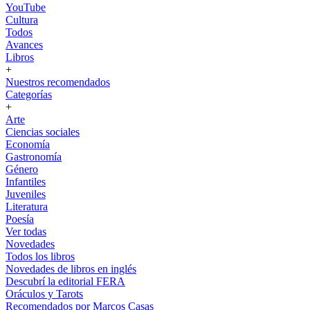
YouTube
Cultura
Todos
Avances
Libros
+
Nuestros recomendados
Categorías
+
Arte
Ciencias sociales
Economía
Gastronomía
Género
Infantiles
Juveniles
Literatura
Poesía
Ver todas
Novedades
Todos los libros
Novedades de libros en inglés
Descubrí la editorial FERA
Oráculos y Tarots
Recomendados por Marcos Casas