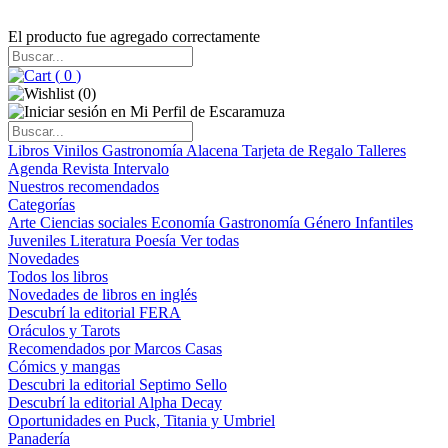
El producto fue agregado correctamente
(
0
)
(
0
)
Libros
Vinilos
Gastronomía
Alacena
Tarjeta de Regalo
Talleres
Agenda
Revista Intervalo
Nuestros recomendados
Categorías
Arte
Ciencias sociales
Economía
Gastronomía
Género
Infantiles
Juveniles
Literatura
Poesía
Ver todas
Novedades
Todos los libros
Novedades de libros en inglés
Descubrí la editorial FERA
Oráculos y Tarots
Recomendados por Marcos Casas
Cómics y mangas
Descubri la editorial Septimo Sello
Descubrí la editorial Alpha Decay
Oportunidades en Puck, Titania y Umbriel
Panadería