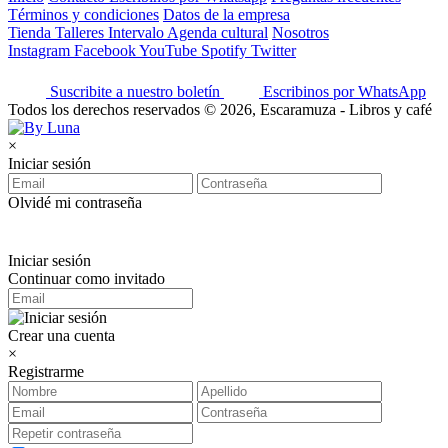
Términos y condiciones
Datos de la empresa
Tienda
Talleres
Intervalo
Agenda cultural
Nosotros
Instagram
Facebook
YouTube
Spotify
Twitter
Suscribite a nuestro boletín
Escribinos por WhatsApp
Todos los derechos reservados © 2026, Escaramuza - Libros y café
×
Iniciar sesión
Olvidé mi contraseña
Iniciar sesión
Continuar como invitado
Crear una cuenta
×
Registrarme