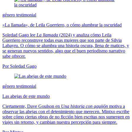
género testimonial
«La llamada», de Leila Guerriero, o cómo alumbrar la oscuridad
Soledad Gago lee
La llamada
(2024) y analiza cómo Leila
Guerriero reconstruye todas esas mujeres que son parte de Silvia
Labayru. O cómo se alumbra una historia oscura, llena de matices, y
se generan nuevos sentidos, algo que el buen periodismo narrativo
sabe ofrecer.
Por Soledad Gago
género testimonial
Las abejas de este mundo
Ciertamente, Dave Goulson en
Una historia con aguijón
motiva a
observar las abejas con el detenimiento que merecen. Mintxo escribe
sobre cómo ciertas obras de no ficción bien escritas nos sumergen en
viajes sin retorno, y cambian nuestra percepción para siempre.