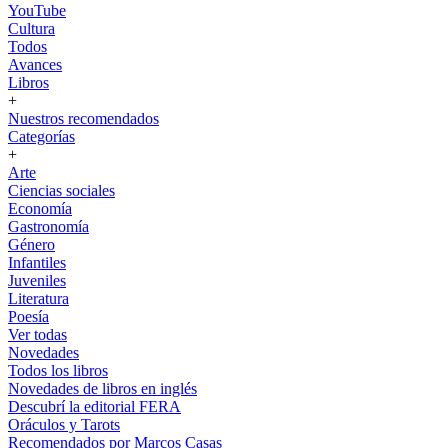
YouTube
Cultura
Todos
Avances
Libros
+
Nuestros recomendados
Categorías
+
Arte
Ciencias sociales
Economía
Gastronomía
Género
Infantiles
Juveniles
Literatura
Poesía
Ver todas
Novedades
Todos los libros
Novedades de libros en inglés
Descubrí la editorial FERA
Oráculos y Tarots
Recomendados por Marcos Casas