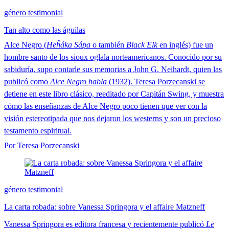
género testimonial
Tan alto como las águilas
Alce Negro (
Heȟáka Sápa
o también
Black Elk
en inglés) fue un
hombre santo de los sioux oglala norteamericanos. Conocido por su
sabiduría, supo contarle sus memorias a John G. Neihardt, quien las
publicó como
Alce Negro habla
(1932). Teresa Porzecanski se
detiene en este libro clásico, reeditado por Capitán Swing, y muestra
cómo las enseñanzas de Alce Negro poco tienen que ver con la
visión estereotipada que nos dejaron los westerns y son un precioso
testamento espiritual.
Por Teresa Porzecanski
género testimonial
La carta robada: sobre Vanessa Springora y el affaire Matzneff
Vanessa Springora es editora francesa y recientemente publicó
Le