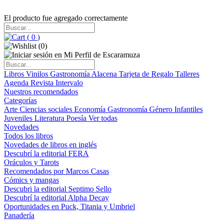
El producto fue agregado correctamente
(
0
)
(
0
)
Libros
Vinilos
Gastronomía
Alacena
Tarjeta de Regalo
Talleres
Agenda
Revista Intervalo
Nuestros recomendados
Categorías
Arte
Ciencias sociales
Economía
Gastronomía
Género
Infantiles
Juveniles
Literatura
Poesía
Ver todas
Novedades
Todos los libros
Novedades de libros en inglés
Descubrí la editorial FERA
Oráculos y Tarots
Recomendados por Marcos Casas
Cómics y mangas
Descubri la editorial Septimo Sello
Descubrí la editorial Alpha Decay
Oportunidades en Puck, Titania y Umbriel
Panadería