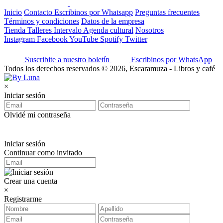
Inicio
Contacto
Escribinos por Whatsapp
Preguntas frecuentes
Términos y condiciones
Datos de la empresa
Tienda
Talleres
Intervalo
Agenda cultural
Nosotros
Instagram
Facebook
YouTube
Spotify
Twitter
Suscribite a nuestro boletín
Escribinos por WhatsApp
Todos los derechos reservados © 2026, Escaramuza - Libros y café
×
Iniciar sesión
Olvidé mi contraseña
Iniciar sesión
Continuar como invitado
Crear una cuenta
×
Registrarme