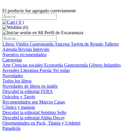
El producto fue agregado correctamente
(
0
)
(
0
)
Libros
Vinilos
Gastronomía
Alacena
Tarjeta de Regalo
Talleres
Agenda
Revista Intervalo
Nuestros recomendados
Categorías
Arte
Ciencias sociales
Economía
Gastronomía
Género
Infantiles
Juveniles
Literatura
Poesía
Ver todas
Novedades
Todos los libros
Novedades de libros en inglés
Descubrí la editorial FERA
Oráculos y Tarots
Recomendados por Marcos Casas
Cómics y mangas
Descubri la editorial Septimo Sello
Descubrí la editorial Alpha Decay
Oportunidades en Puck, Titania y Umbriel
Panadería