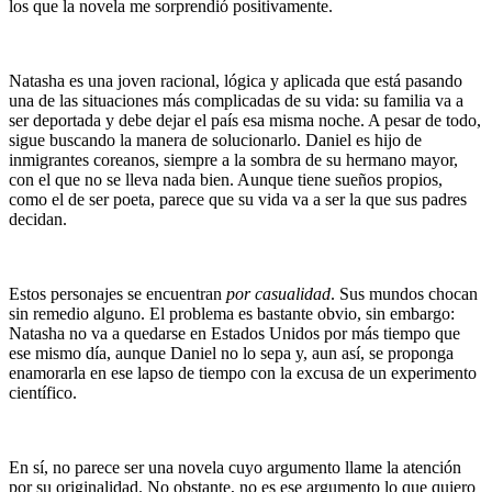
los que la novela me sorprendió positivamente.
Natasha es una joven racional, lógica y aplicada que está pasando
una de las situaciones más complicadas de su vida: su familia va a
ser deportada y debe dejar el país esa misma noche. A pesar de todo,
sigue buscando la manera de solucionarlo. Daniel es hijo de
inmigrantes coreanos, siempre a la sombra de su hermano mayor,
con el que no se lleva nada bien. Aunque tiene sueños propios,
como el de ser poeta, parece que su vida va a ser la que sus padres
decidan.
Estos personajes se encuentran
por casualidad
. Sus mundos chocan
sin remedio alguno. El problema es bastante obvio, sin embargo:
Natasha no va a quedarse en Estados Unidos por más tiempo que
ese mismo día, aunque Daniel no lo sepa y, aun así, se proponga
enamorarla en ese lapso de tiempo con la excusa de un experimento
científico.
En sí, no parece ser una novela cuyo argumento llame la atención
por su originalidad. No obstante, no es ese argumento lo que quiero