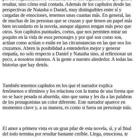
resaltar, sino cómo está contada. Además de los capítulos desde las
perspectivas de Natasha o Daniel, muy distinguibles entre sí y
cargadas de emociones, tenemos unas cuantas más. En general, las
de muchas de las personas que se cruzan y que tienen un papel más
bien secundario en la novela, aunque algunos tengan más peso que
otros. Son capítulos puntuales, cortos, que nos permiten mirar un
poquito en la vida de esos personajes y por qué son como son,
actúan como actúan o están en las circunstancias en las que nos los
cruzamos. Abren la posibilidad a entenderlos mejor y generar
empatía, no solo respecto a Daniel y Natasha sino, al reflexionar un
poco, a nosotros mismos. A la gente a nuestro alrededor. A todas las
historias que hay detrás.
También tenemos capítulos en los que el narrador explica
fenómenos o términos y los relaciona con la trama de una forma que
no se hace pesada ni aburrida, sino que suma y les da a las palabras
de los protagonistas un color diferente. Este narrador aparece en
momentos clave y, a su manera, es como si fuera un personaje más.
El amor a primera vista es un gran pilar de esta novela, sí, y al final
del todo termina por resultar bastante creíble. Llega, emociona, te