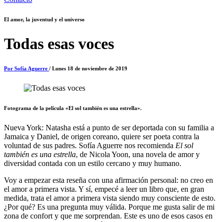
El amor, la juventud y el universo
Todas esas voces
Por Sofía Aguerre
/ Lunes 18 de noviembre de 2019
Fotograma de la película «El sol también es una estrella».
Nueva York: Natasha está a punto de ser deportada con su familia a
Jamaica y Daniel, de origen coreano, quiere ser poeta contra la
voluntad de sus padres. Sofía Aguerre nos recomienda
El sol
también es una estrella
, de Nicola Yoon, una novela de amor y
diversidad contada con un estilo cercano y muy humano.
Voy a empezar esta reseña con una afirmación personal: no creo en
el amor a primera vista. Y sí, empecé a leer un libro que, en gran
medida, trata el amor a primera vista siendo muy consciente de esto.
¿Por qué? Es una pregunta muy válida. Porque me gusta salir de mi
zona de confort y que me sorprendan. Este es uno de esos casos en