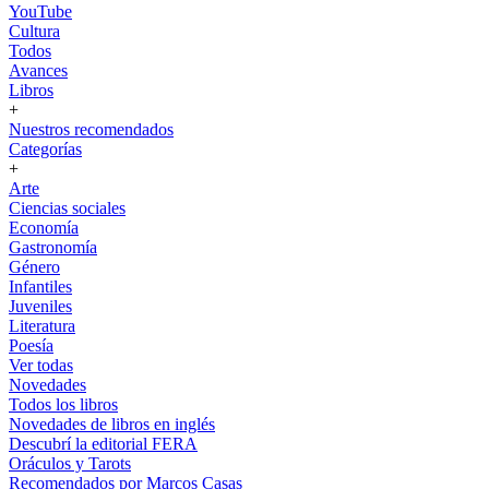
YouTube
Cultura
Todos
Avances
Libros
+
Nuestros recomendados
Categorías
+
Arte
Ciencias sociales
Economía
Gastronomía
Género
Infantiles
Juveniles
Literatura
Poesía
Ver todas
Novedades
Todos los libros
Novedades de libros en inglés
Descubrí la editorial FERA
Oráculos y Tarots
Recomendados por Marcos Casas