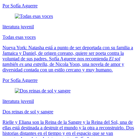
Por Sofía Aguerre
literatura juvenil
Todas esas voces
Nueva York: Natasha está a punto de ser deportada con su familia a
Jamaica y Daniel, de origen coreano, quiere ser poeta contra la
voluntad de sus padres. Sofía Aguerre nos recomienda
El sol
también es una estrella
, de Nicola Yoon, una novela de amor y
diversidad contada con un estilo cercano y muy humano.
Por Sofía Aguerre
literatura juvenil
Dos reinas de sol y sangre
Rielle y Eliana son la Reina de la Sangre y la Reina del Sol, una de
ellas está destinada a destruir el mundo y la otra a reconstruirlo. Dos
historias distantes en el tiempo y en el espacio que se van