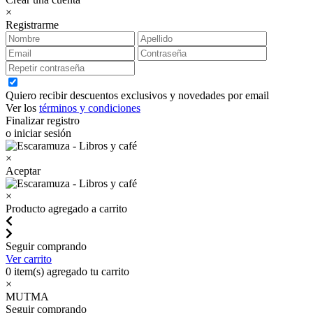
×
Registrarme
Quiero recibir descuentos exclusivos y novedades por email
Ver los
términos y condiciones
Finalizar registro
o iniciar sesión
×
Aceptar
×
Producto agregado a carrito
Seguir comprando
Ver carrito
0
item(s) agregado tu carrito
×
MUTMA
Seguir comprando