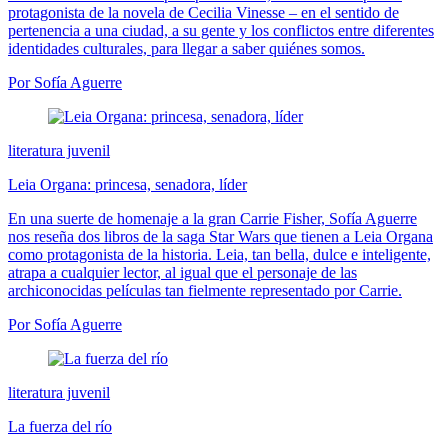
protagonista de la novela de Cecilia Vinesse – en el sentido de
pertenencia a una ciudad, a su gente y los conflictos entre diferentes
identidades culturales, para llegar a saber quiénes somos.
Por Sofía Aguerre
literatura juvenil
Leia Organa: princesa, senadora, líder
En una suerte de homenaje a la gran Carrie Fisher, Sofía Aguerre
nos reseña dos libros de la saga Star Wars que tienen a Leia Organa
como protagonista de la historia. Leia, tan bella, dulce e inteligente,
atrapa a cualquier lector, al igual que el personaje de las
archiconocidas películas tan fielmente representado por Carrie.
Por Sofía Aguerre
literatura juvenil
La fuerza del río