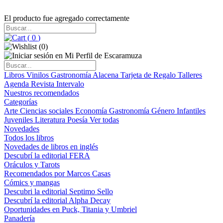
El producto fue agregado correctamente
(
0
)
(
0
)
Libros
Vinilos
Gastronomía
Alacena
Tarjeta de Regalo
Talleres
Agenda
Revista Intervalo
Nuestros recomendados
Categorías
Arte
Ciencias sociales
Economía
Gastronomía
Género
Infantiles
Juveniles
Literatura
Poesía
Ver todas
Novedades
Todos los libros
Novedades de libros en inglés
Descubrí la editorial FERA
Oráculos y Tarots
Recomendados por Marcos Casas
Cómics y mangas
Descubri la editorial Septimo Sello
Descubrí la editorial Alpha Decay
Oportunidades en Puck, Titania y Umbriel
Panadería