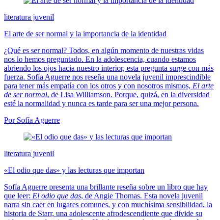
literatura juvenil
El arte de ser normal y la importancia de la identidad
¿Qué es ser normal? Todos, en algún momento de nuestras vidas
nos lo hemos preguntado. En la adolescencia, cuando estamos
abriendo los ojos hacia nuestro interior, esta pregunta surge con más
fuerza. Sofía Aguerre nos reseña una novela juvenil imprescindible
para tener más empatía con los otros y con nosotros mismos,
El arte
de ser
normal
, de Lisa Williamson. Porque, quizá, en la diversidad
esté la normalidad y nunca es tarde para ser una mejor persona.
Por Sofía Aguerre
literatura juvenil
«El odio que das» y las lecturas que importan
Sofía Aguerre presenta una brillante reseña sobre un libro que hay
que leer:
El odio que das
, de Angie Thomas. Esta novela juvenil
narra sin caer en lugares comunes, y con muchísima sensibilidad, la
historia de Starr, una adolescente afrodescendiente que divide su