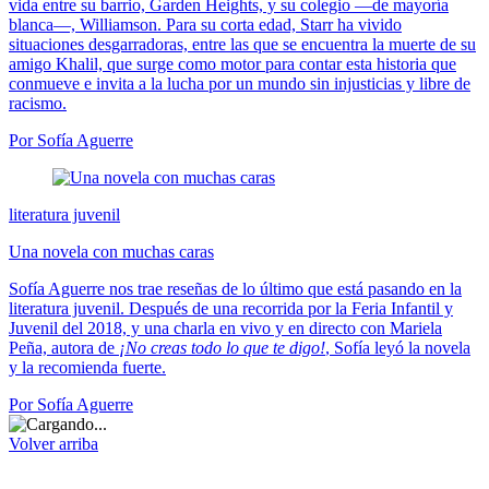
vida entre su barrio, Garden Heights, y su colegio —de mayoría
blanca—, Williamson. Para su corta edad, Starr ha vivido
situaciones desgarradoras, entre las que se encuentra la muerte de su
amigo Khalil, que surge como motor para contar esta historia que
conmueve e invita a la lucha por un mundo sin injusticias y libre de
racismo.
Por Sofía Aguerre
literatura juvenil
Una novela con muchas caras
Sofía Aguerre nos trae reseñas de lo último que está pasando en la
literatura juvenil. Después de una recorrida por la Feria Infantil y
Juvenil del 2018, y una charla en vivo y en directo con Mariela
Peña, autora de
¡No creas todo lo que te digo!
, Sofía leyó la novela
y la recomienda fuerte.
Por Sofía Aguerre
Volver arriba