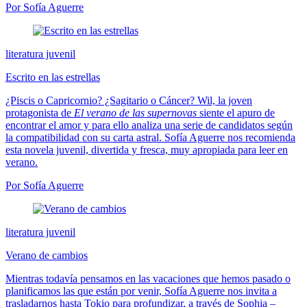
Por Sofía Aguerre
literatura juvenil
Escrito en las estrellas
¿Piscis o Capricornio? ¿Sagitario o Cáncer? Wil, la joven
protagonista de
El verano de las supernovas
siente el apuro de
encontrar el amor y para ello analiza una serie de candidatos según
la compatibilidad con su carta astral. Sofía Aguerre nos recomienda
esta novela juvenil, divertida y fresca, muy apropiada para leer en
verano.
Por Sofía Aguerre
literatura juvenil
Verano de cambios
Mientras todavía pensamos en las vacaciones que hemos pasado o
planificamos las que están por venir, Sofía Aguerre nos invita a
trasladarnos hasta Tokio para profundizar, a través de Sophia –