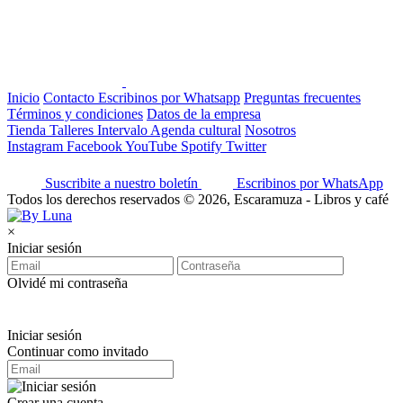
Inicio
Contacto
Escribinos por Whatsapp
Preguntas frecuentes
Términos y condiciones
Datos de la empresa
Tienda
Talleres
Intervalo
Agenda cultural
Nosotros
Instagram
Facebook
YouTube
Spotify
Twitter
Suscribite a nuestro boletín
Escribinos por WhatsApp
Todos los derechos reservados © 2026, Escaramuza - Libros y café
×
Iniciar sesión
Olvidé mi contraseña
Iniciar sesión
Continuar como invitado
Crear una cuenta