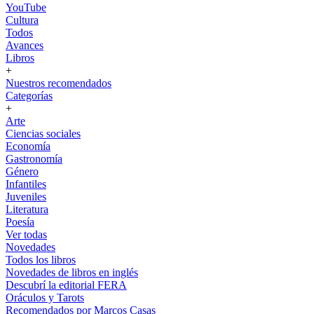
YouTube
Cultura
Todos
Avances
Libros
+
Nuestros recomendados
Categorías
+
Arte
Ciencias sociales
Economía
Gastronomía
Género
Infantiles
Juveniles
Literatura
Poesía
Ver todas
Novedades
Todos los libros
Novedades de libros en inglés
Descubrí la editorial FERA
Oráculos y Tarots
Recomendados por Marcos Casas