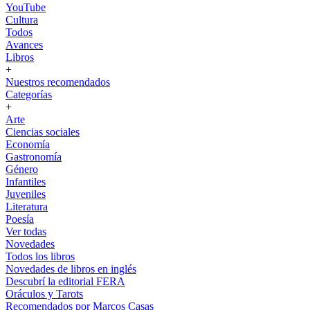
YouTube
Cultura
Todos
Avances
Libros
+
Nuestros recomendados
Categorías
+
Arte
Ciencias sociales
Economía
Gastronomía
Género
Infantiles
Juveniles
Literatura
Poesía
Ver todas
Novedades
Todos los libros
Novedades de libros en inglés
Descubrí la editorial FERA
Oráculos y Tarots
Recomendados por Marcos Casas