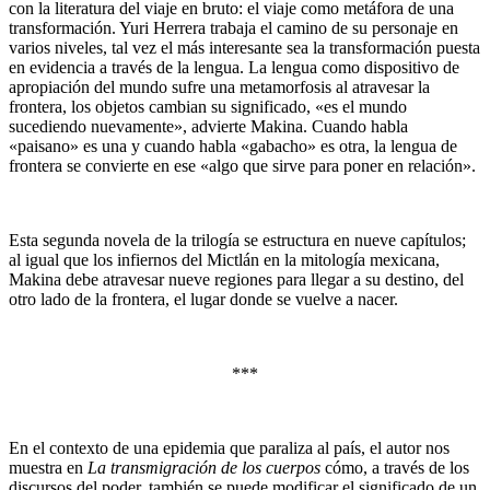
con la literatura del viaje en bruto: el viaje como metáfora de una
transformación. Yuri Herrera trabaja el camino de su personaje en
varios niveles, tal vez el más interesante sea la transformación puesta
en evidencia a través de la lengua. La lengua como dispositivo de
apropiación del mundo sufre una metamorfosis al atravesar la
frontera, los objetos cambian su significado, «es el mundo
sucediendo nuevamente», advierte Makina. Cuando habla
«paisano» es una y cuando habla «gabacho» es otra, la lengua de
frontera se convierte en ese «algo que sirve para poner en relación».
Esta segunda novela de la trilogía se estructura en nueve capítulos;
al igual que los infiernos del Mictlán en la mitología mexicana,
Makina debe atravesar nueve regiones para llegar a su destino, del
otro lado de la frontera, el lugar donde se vuelve a nacer.
***
En el contexto de una epidemia que paraliza al país, el autor nos
muestra en
La transmigración de los cuerpos
cómo, a través de los
discursos del poder, también se puede modificar el significado de un