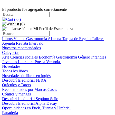
El producto fue agregado correctamente
(
0
)
(
0
)
Libros
Vinilos
Gastronomía
Alacena
Tarjeta de Regalo
Talleres
Agenda
Revista Intervalo
Nuestros recomendados
Categorías
Arte
Ciencias sociales
Economía
Gastronomía
Género
Infantiles
Juveniles
Literatura
Poesía
Ver todas
Novedades
Todos los libros
Novedades de libros en inglés
Descubrí la editorial FERA
Oráculos y Tarots
Recomendados por Marcos Casas
Cómics y mangas
Descubri la editorial Septimo Sello
Descubrí la editorial Alpha Decay
Oportunidades en Puck, Titania y Umbriel
Panadería