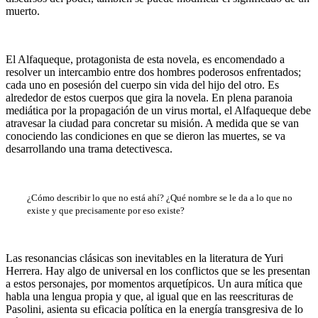
muerto.
El Alfaqueque, protagonista de esta novela, es encomendado a
resolver un intercambio entre dos hombres poderosos enfrentados;
cada uno en posesión del cuerpo sin vida del hijo del otro. Es
alrededor de estos cuerpos que gira la novela. En plena paranoia
mediática por la propagación de un virus mortal, el Alfaqueque debe
atravesar la ciudad para concretar su misión. A medida que se van
conociendo las condiciones en que se dieron las muertes, se va
desarrollando una trama detectivesca.
¿Cómo describir lo que no está ahí? ¿Qué nombre se le da a lo que no
existe y que precisamente por eso existe?
Las resonancias clásicas son inevitables en la literatura de Yuri
Herrera. Hay algo de universal en los conflictos que se les presentan
a estos personajes, por momentos arquetípicos. Un aura mítica que
habla una lengua propia y que, al igual que en las reescrituras de
Pasolini, asienta su eficacia política en la energía transgresiva de lo