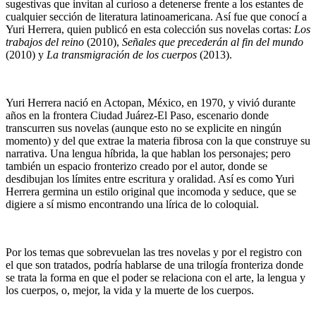
sugestivas que invitan al curioso a detenerse frente a los estantes de
cualquier sección de literatura latinoamericana. Así fue que conocí a
Yuri Herrera, quien publicó en esta colección sus novelas cortas:
Los
trabajos del reino
(2010),
Señales que precederán al fin del mundo
(2010) y
La transmigración de los cuerpos
(2013).
Yuri Herrera nació en Actopan, México, en 1970, y vivió durante
años en la frontera Ciudad Juárez-El Paso, escenario donde
transcurren sus novelas (aunque esto no se explicite en ningún
momento) y del que extrae la materia fibrosa con la que construye su
narrativa. Una lengua híbrida, la que hablan los personajes; pero
también un espacio fronterizo creado por el autor, donde se
desdibujan los límites entre escritura y oralidad. Así es como Yuri
Herrera germina un estilo original que incomoda y seduce, que se
digiere a sí mismo encontrando una lírica de lo coloquial.
Por los temas que sobrevuelan las tres novelas y por el registro con
el que son tratados, podría hablarse de una trilogía fronteriza donde
se trata la forma en que el poder se relaciona con el arte, la lengua y
los cuerpos, o, mejor, la vida y la muerte de los cuerpos.