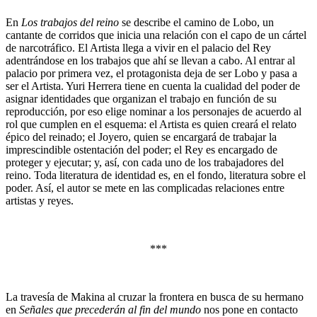
En
Los trabajos del reino
se describe el camino de Lobo, un
cantante de corridos que inicia una relación con el capo de un cártel
de narcotráfico. El Artista llega a vivir en el palacio del Rey
adentrándose en los trabajos que ahí se llevan a cabo. Al entrar al
palacio por primera vez, el protagonista deja de ser Lobo y pasa a
ser el Artista. Yuri Herrera tiene en cuenta la cualidad del poder de
asignar identidades que organizan el trabajo en función de su
reproducción, por eso elige nominar a los personajes de acuerdo al
rol que cumplen en el esquema: el Artista es quien creará el relato
épico del reinado; el Joyero, quien se encargará de trabajar la
imprescindible ostentación del poder; el Rey es encargado de
proteger y ejecutar; y, así, con cada uno de los trabajadores del
reino. Toda literatura de identidad es, en el fondo, literatura sobre el
poder. Así, el autor se mete en las complicadas relaciones entre
artistas y reyes.
***
La travesía de Makina al cruzar la frontera en busca de su hermano
en
Señales que precederán al fin del mundo
nos pone en contacto