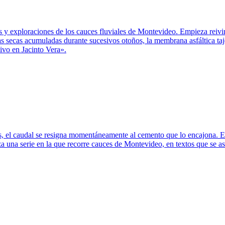
y exploraciones de los cauces fluviales de Montevideo. Empieza reivin
as secas acumuladas durante sucesivos otoños, la membrana asfáltica taj
ivo en Jacinto Vera».
ces, el caudal se resigna momentáneamente al cemento que lo encajona. 
a una serie en la que recorre cauces de Montevideo, en textos que se 