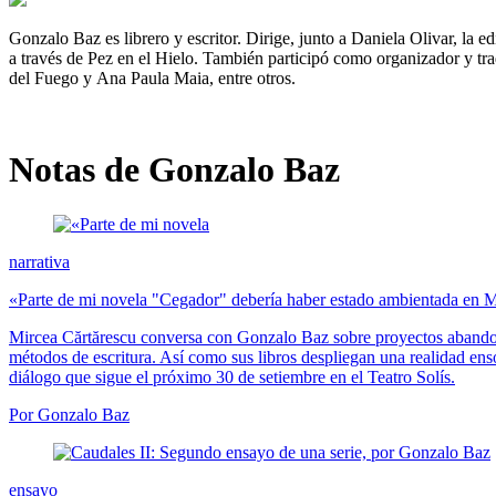
Gonzalo Baz es librero y escritor. Dirige, junto a Daniela Olivar, la e
a través de Pez en el Hielo. También participó como organizador y tra
del Fuego y Ana Paula Maia, entre otros.
Notas de Gonzalo Baz
narrativa
«Parte de mi novela "Cegador" debería haber estado ambientada en 
Mircea Cărtărescu conversa con Gonzalo Baz sobre proyectos abando
métodos de escritura. Así como sus libros despliegan una realidad ens
diálogo que sigue el próximo 30 de setiembre en el Teatro Solís.
Por Gonzalo Baz
ensayo