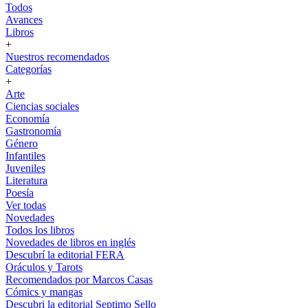
Todos
Avances
Libros
+
Nuestros recomendados
Categorías
+
Arte
Ciencias sociales
Economía
Gastronomía
Género
Infantiles
Juveniles
Literatura
Poesía
Ver todas
Novedades
Todos los libros
Novedades de libros en inglés
Descubrí la editorial FERA
Oráculos y Tarots
Recomendados por Marcos Casas
Cómics y mangas
Descubri la editorial Septimo Sello