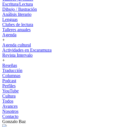
Escritura/Lectura
Dibujo / Ilustración
Análisis literario
Lenguas
Clubes de lectura
Talleres anuales
Agenda
+
Agenda cultural
Actividades en Escaramuza
Revista Intervalo
+
Reseñas
Traducción
Columnas
Podcast
Perfiles
YouTube
Cultura
Todos
Avances
Nosotros
Contacto
Gonzalo Baz