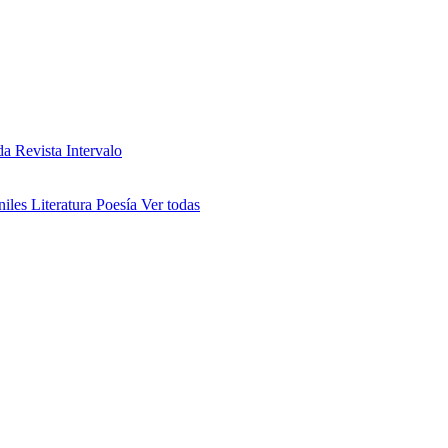
da
Revista Intervalo
niles
Literatura
Poesía
Ver todas