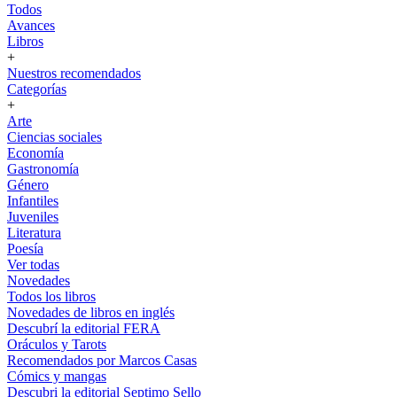
Todos
Avances
Libros
+
Nuestros recomendados
Categorías
+
Arte
Ciencias sociales
Economía
Gastronomía
Género
Infantiles
Juveniles
Literatura
Poesía
Ver todas
Novedades
Todos los libros
Novedades de libros en inglés
Descubrí la editorial FERA
Oráculos y Tarots
Recomendados por Marcos Casas
Cómics y mangas
Descubri la editorial Septimo Sello