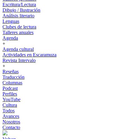
Escritura/Lectura
Dibujo / Ilustración
Análisis literario
Lenguas
Clubes de lectura
Talleres anuales
Agenda
+
Agenda cultural
Actividades en Escaramuza
Revista Intervalo
+
Reseñas
Traducción
Columnas
Podcast
Perfiles
YouTube
Cultura
Todos
Avances
Nosotros
Contacto