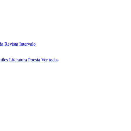
da
Revista Intervalo
niles
Literatura
Poesía
Ver todas