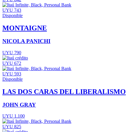
UYU 743
Disponible
MONTAIGNE
NICOLA PANICHI
UYU 790
UYU 672
UYU 593
Disponible
LAS DOS CARAS DEL LIBERALISMO
JOHN GRAY
UYU 1.100
UYU 825