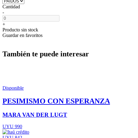
Cantidad
-
+
Producto sin stock
Guardar en favoritos
También te puede interesar
Disponible
PESIMISMO CON ESPERANZA
MARA VAN DER LUGT
UYU 990
UYU 842