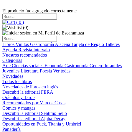
El producto fue agregado correctamente
(
0
)
(
0
)
Libros
Vinilos
Gastronomía
Alacena
Tarjeta de Regalo
Talleres
Agenda
Revista Intervalo
Nuestros recomendados
Categorías
Arte
Ciencias sociales
Economía
Gastronomía
Género
Infantiles
Juveniles
Literatura
Poesía
Ver todas
Novedades
Todos los libros
Novedades de libros en inglés
Descubrí la editorial FERA
Oráculos y Tarots
Recomendados por Marcos Casas
Cómics y mangas
Descubri la editorial Septimo Sello
Descubrí la editorial Alpha Decay
Oportunidades en Puck, Titania y Umbriel
Panadería