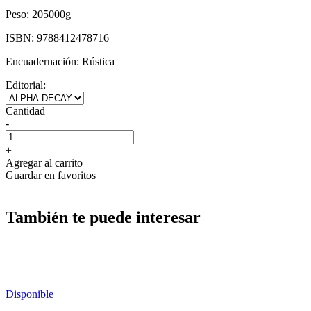
Peso:
205000g
ISBN:
9788412478716
Encuadernación:
Rústica
Editorial:
Cantidad
-
+
Agregar al carrito
Guardar en favoritos
También te puede interesar
Disponible