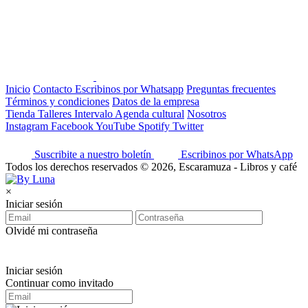
Inicio
Contacto
Escribinos por Whatsapp
Preguntas frecuentes
Términos y condiciones
Datos de la empresa
Tienda
Talleres
Intervalo
Agenda cultural
Nosotros
Instagram
Facebook
YouTube
Spotify
Twitter
Suscribite a nuestro boletín
Escribinos por WhatsApp
Todos los derechos reservados © 2026, Escaramuza - Libros y café
×
Iniciar sesión
Olvidé mi contraseña
Iniciar sesión
Continuar como invitado