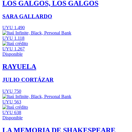
LOS GALGOS, LOS GALGOS
SARA GALLARDO
UYU 1.490
UYU 1.118
UYU 1.267
Disponible
RAYUELA
JULIO CORTÁZAR
UYU 750
UYU 563
UYU 638
Disponible
LA MEMORIA DE SHAKESPEARE