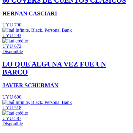
60 COVERS DE CUENTOS CLÁSICOS
HERNAN CASCIARI
UYU 790
UYU 593
UYU 672
Disponible
LO QUE ALGUNA VEZ FUE UN
BARCO
JAVIER SCHURMAN
UYU 690
UYU 518
UYU 587
Disponible