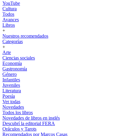
YouTube
Cultura
Todos
Avances
Libros
+
Nuestros recomendados
Categorías
+
Arte
Ciencias sociales
Economía
Gastronomía
Género
Infantiles
Juveniles
Literatura
Poesía
Ver todas
Novedades
Todos los libros
Novedades de libros en inglés
Descubrí la editorial FERA
Oráculos y Tarots
Recomendados por Marcos Casas