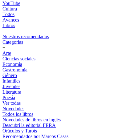
YouTube
Cultura
Todos
Avances
Libros
+
Nuestros recomendados
Categorías
+
Arte
Ciencias sociales
Economía
Gastronomía
Género
Infantiles
Juveniles
Literatura
Poesía
Ver todas
Novedades
Todos los libros
Novedades de libros en inglés
Descubrí la editorial FERA
Oráculos y Tarots
Recomendados por Marcos Casas