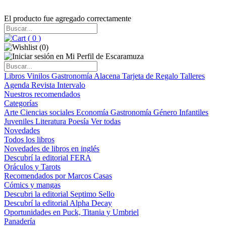
El producto fue agregado correctamente
(
0
)
(
0
)
Libros
Vinilos
Gastronomía
Alacena
Tarjeta de Regalo
Talleres
Agenda
Revista Intervalo
Nuestros recomendados
Categorías
Arte
Ciencias sociales
Economía
Gastronomía
Género
Infantiles
Juveniles
Literatura
Poesía
Ver todas
Novedades
Todos los libros
Novedades de libros en inglés
Descubrí la editorial FERA
Oráculos y Tarots
Recomendados por Marcos Casas
Cómics y mangas
Descubri la editorial Septimo Sello
Descubrí la editorial Alpha Decay
Oportunidades en Puck, Titania y Umbriel
Panadería