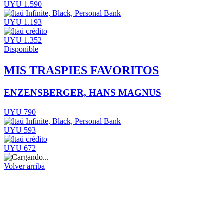
UYU 1.590
UYU 1.193
UYU 1.352
Disponible
MIS TRASPIES FAVORITOS
ENZENSBERGER, HANS MAGNUS
UYU 790
UYU 593
UYU 672
Volver arriba