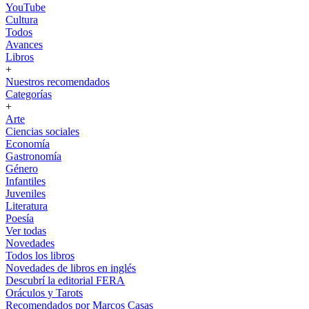
YouTube
Cultura
Todos
Avances
Libros
+
Nuestros recomendados
Categorías
+
Arte
Ciencias sociales
Economía
Gastronomía
Género
Infantiles
Juveniles
Literatura
Poesía
Ver todas
Novedades
Todos los libros
Novedades de libros en inglés
Descubrí la editorial FERA
Oráculos y Tarots
Recomendados por Marcos Casas