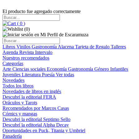
El producto fue agregado correctamente
(
0
)
(
0
)
Libros
Vinilos
Gastronomía
Alacena
Tarjeta de Regalo
Talleres
Agenda
Revista Intervalo
Nuestros recomendados
Categorías
Arte
Ciencias sociales
Economía
Gastronomía
Género
Infantiles
Juveniles
Literatura
Poesía
Ver todas
Novedades
Todos los libros
Novedades de libros en inglés
Descubrí la editorial FERA
Oráculos y Tarots
Recomendados por Marcos Casas
Cómics y mangas
Descubri la editorial Septimo Sello
Descubrí la editorial Alpha Decay
Oportunidades en Puck, Titania y Umbriel
Panadería