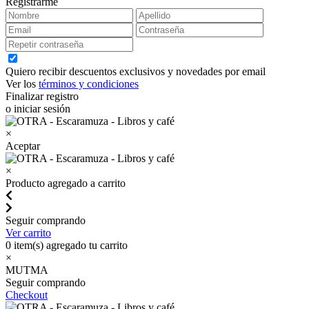
Registrarme
Quiero recibir descuentos exclusivos y novedades por email
Ver los
términos y condiciones
Finalizar registro
o iniciar sesión
×
Aceptar
×
Producto agregado a carrito
Seguir comprando
Ver carrito
0
item(s) agregado tu carrito
×
MUTMA
Seguir comprando
Checkout