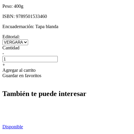
Peso:
400g
ISBN:
9789501533460
Encuadernación:
Tapa blanda
Editorial:
Cantidad
-
+
Agregar al carrito
Guardar en favoritos
También te puede interesar
Disponible