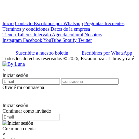
Inicio
Contacto
Escribinos por Whatsapp
Preguntas frecuentes
Términos y condiciones
Datos de la empresa
Tienda
Talleres
Intervalo
Agenda cultural
Nosotros
Instagram
Facebook
YouTube
Spotify
Twitter
Suscribite a nuestro boletín
Escribinos por WhatsApp
Todos los derechos reservados © 2026, Escaramuza - Libros y café
×
Iniciar sesión
Olvidé mi contraseña
Iniciar sesión
Continuar como invitado
Crear una cuenta
×