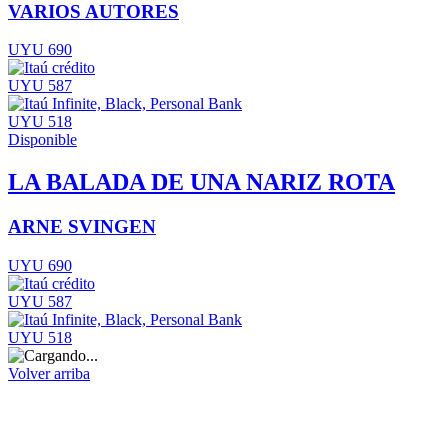
VARIOS AUTORES
UYU 690
UYU 587
UYU 518
Disponible
LA BALADA DE UNA NARIZ ROTA
ARNE SVINGEN
UYU 690
UYU 587
UYU 518
Volver arriba